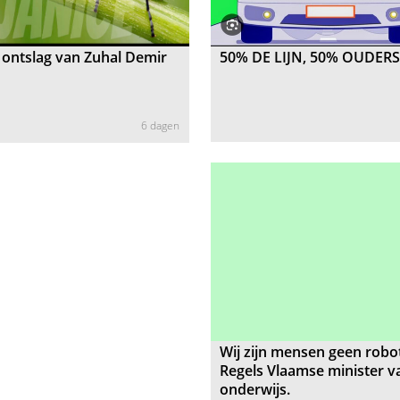
t ontslag van Zuhal Demir
50% DE LIJN, 50% OUDERS
6 dagen
Wij zijn mensen geen robo
Regels Vlaamse minister v
onderwijs.