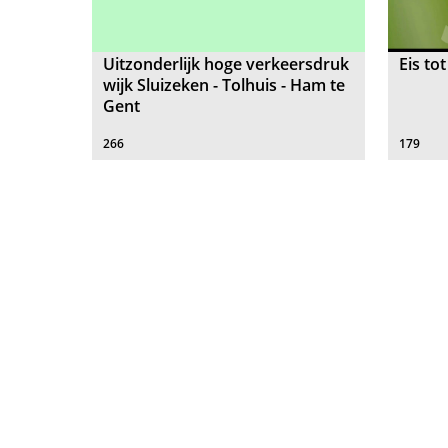
Uitzonderlijk hoge verkeersdruk
Eis to
wijk Sluizeken - Tolhuis - Ham te
Gent
266
179