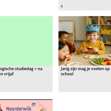
5
gische studiedag + na
Jarig zijn mag je voelen op
 vrijaf
school