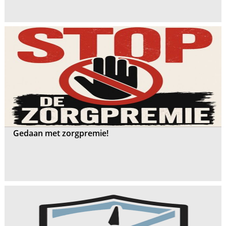
Gedaan met zorgpremie!