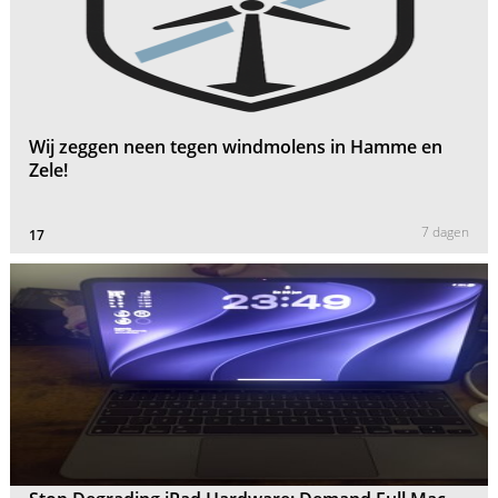
Wij zeggen neen tegen windmolens in Hamme en
Zele!
7 dagen
17