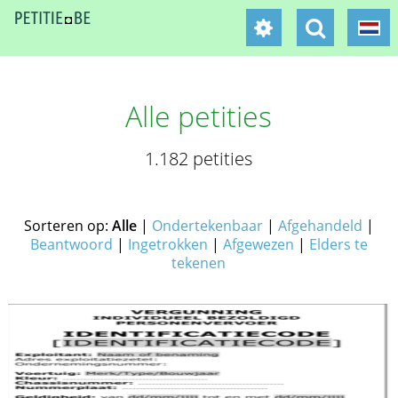
Alle petities
1.182 petities
Sorteren op:
Alle
|
Ondertekenbaar
|
Afgehandeld
|
Beantwoord
|
Ingetrokken
|
Afgewezen
|
Elders te
tekenen