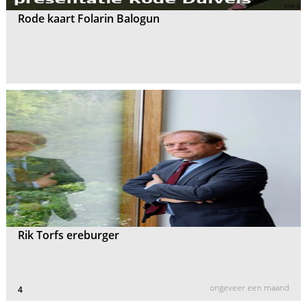
Rode kaart Folarin Balogun
Rik Torfs ereburger
ongeveer een maand
4