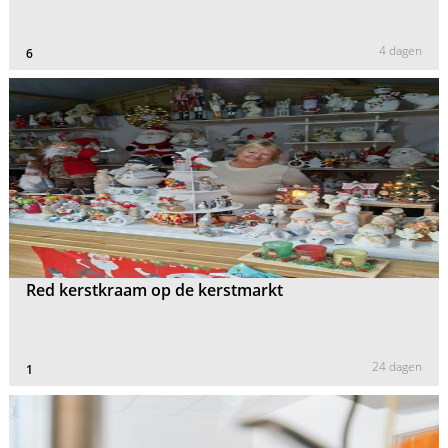
4 dagen
6
Red kerstkraam op de kerstmarkt
24 dagen
1