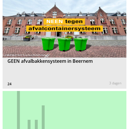
GEEN afvalbakkensysteem in Beernem
3 dagen
24