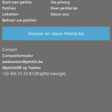
Start een petitie
Uw privacy
Petities
Over petitie.be
Loketten
Steun ons
Beheer uw petities
Doneer en steun Petitie.be
Contact
Contactformulier
webmaster@petitie.be
@petitieBE op Twitter
+32 456 37 23 82 (Brigitte George)