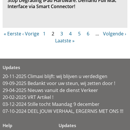
Stop Degrading iPad Hardware: Demand Full Mac
Interface via Smart Connector!
« Eerste
‹ Vorige
1
2
3
4
5
6
…
Volgende ›
Laatste »
Updates
20-11-2025 Climaxi blijft: wij blijven u verdedigen
09-09-2025 Bedankt voor uw steun, wij zetten door !
29-04-2025 Nieuws vanuit de dienst Verkeer
20-02-2025 VRT Artikel !
03-12-2024 Stille tocht Maandag 9 december
07-10-2024 DEEL JOUW VERHAAL, ERGERNIS MET ONS !!!
Help
Updates