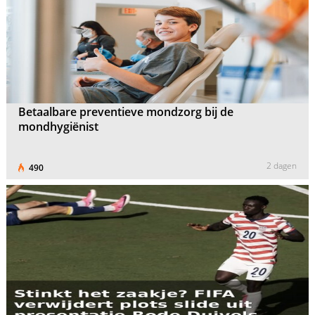
Betaalbare preventieve mondzorg bij de
mondhygiënist
2 dagen
490