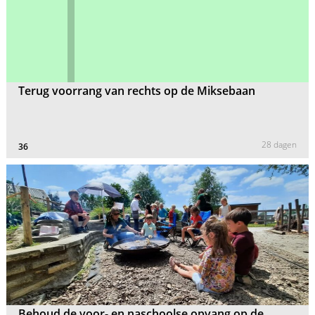
Terug voorrang van rechts op de Miksebaan
28 dagen
36
Behoud de voor- en naschoolse opvang op de