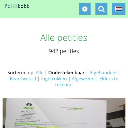
Alle petities
942 petities
Sorteren op:
Alle
|
Ondertekenbaar
|
Afgehandeld
|
Beantwoord
|
Ingetrokken
|
Afgewezen
|
Elders te
tekenen