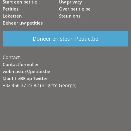
Start een petitie
Uw privacy
Petities
Over petitie.be
Loketten
Steun ons
Beheer uw petities
Doneer en steun Petitie.be
Contact
Contactformulier
webmaster@petitie.be
@petitieBE op Twitter
+32 456 37 23 82 (Brigitte George)