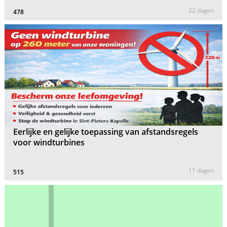
22 dagen
478
Eerlijke en gelijke toepassing van afstandsregels
voor windturbines
11 dagen
515