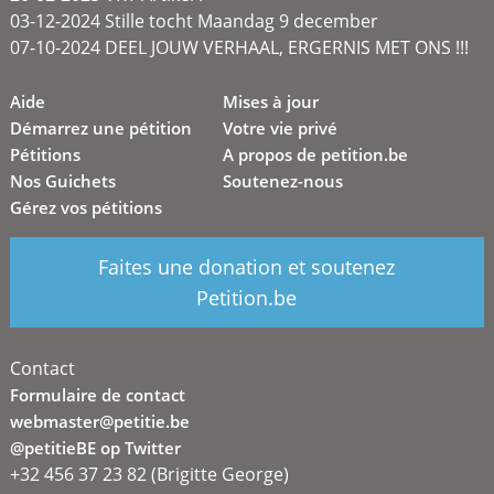
03-12-2024 Stille tocht Maandag 9 december
07-10-2024 DEEL JOUW VERHAAL, ERGERNIS MET ONS !!!
Aide
Mises à jour
Démarrez une pétition
Votre vie privé
Pétitions
A propos de petition.be
Nos Guichets
Soutenez-nous
Gérez vos pétitions
Faites une donation et soutenez
Petition.be
Contact
Formulaire de contact
webmaster@petitie.be
@petitieBE op Twitter
+32 456 37 23 82 (Brigitte George)