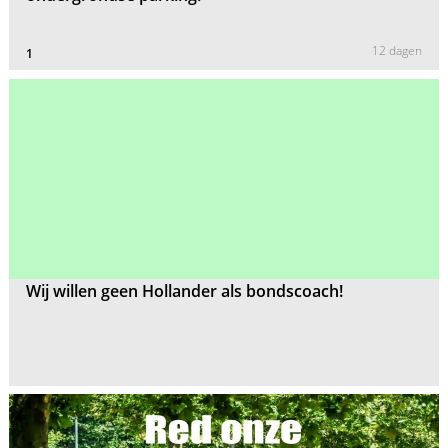
12 dagen
1
Wij willen geen Hollander als bondscoach!