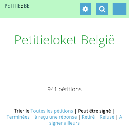
Petitieloket België
941 pétitions
Trier le:
Toutes les pétitions
|
Peut être signé
|
Terminées
|
à reçu une réponse
|
Retiré
|
Refusé
|
A
signer ailleurs