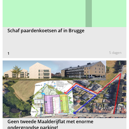
Schaf paardenkoetsen af in Brugge
5 dagen
1
Geen tweede Maalderijflat met enorme
ondergrondse parking!