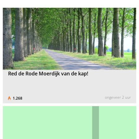
Red de Rode Moerdijk van de kap!
ongeveer 2 uur
1.268