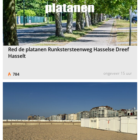
Red de platanen Runkstersteenweg Hasselse Dreef
Hasselt
ongeveer 15 uur
784