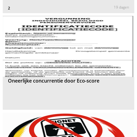
19 dagen
2
Oneerlijke concurrentie door Eco-score