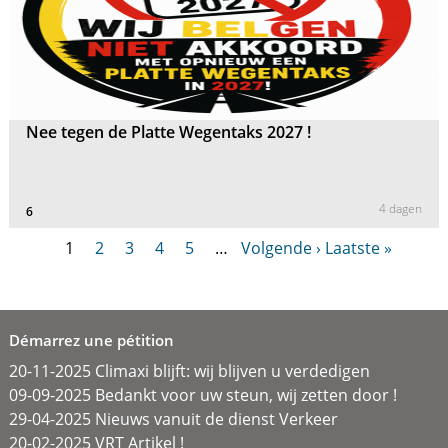
Nee tegen de Platte Wegentaks 2027 !
4 dagen
6
1
2
3
4
5
…
Volgende ›
Laatste »
Démarrez une pétition
20-11-2025 Climaxi blijft: wij blijven u verdedigen
09-09-2025 Bedankt voor uw steun, wij zetten door !
29-04-2025 Nieuws vanuit de dienst Verkeer
20-02-2025 VRT Artikel !