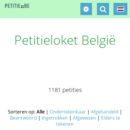
Petitieloket België
1181 petities
Sorteren op:
Alle
|
Ondertekenbaar
|
Afgehandeld
|
Beantwoord
|
Ingetrokken
|
Afgewezen
|
Elders te
tekenen