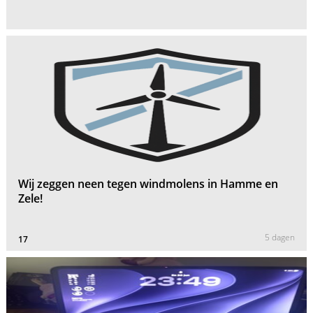
Wij zeggen neen tegen windmolens in Hamme en
Zele!
5 dagen
17