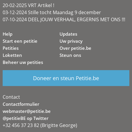
20-02-2025 VRT Artikel !
03-12-2024 Stille tocht Maandag 9 december
07-10-2024 DEEL JOUW VERHAAL, ERGERNIS MET ONS !!!
Help
Updates
Start een petitie
Uw privacy
Petities
Over petitie.be
Loketten
Steun ons
Beheer uw petities
Doneer en steun Petitie.be
Contact
Contactformulier
webmaster@petitie.be
@petitieBE op Twitter
+32 456 37 23 82 (Brigitte George)