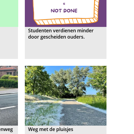
Studenten verdienen minder
door gescheiden ouders.
eenweg
Weg met de pluisjes