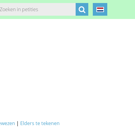
ewezen
|
Elders te tekenen