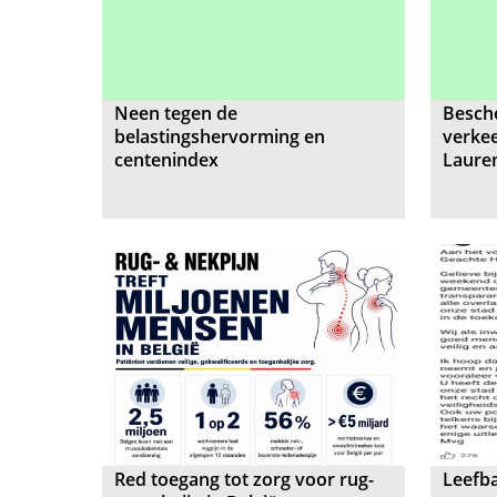
Neen tegen de
Besch
belastingshervorming en
verkee
centenindex
Laure
Red toegang tot zorg voor rug-
Leefba