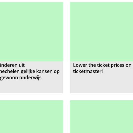
inderen uit
Lower the ticket prices on
echelen gelijke kansen op
ticketmaster!
ngewoon onderwijs