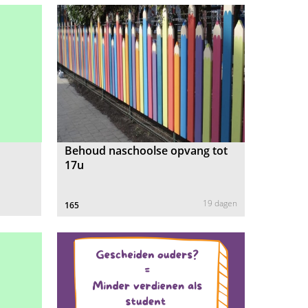
Behoud naschoolse opvang tot
17u
19 dagen
165