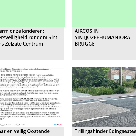
erm onze kinderen:
AIRCOS IN
rsveiligheid rondom Sint-
SINTJOZEFHUMANIORA
ns Zelzate Centrum
BRUGGE
ar en veilig Oostende
Trillingshinder Edingsest