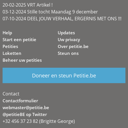
20-02-2025 VRT Artikel !
03-12-2024 Stille tocht Maandag 9 december
07-10-2024 DEEL JOUW VERHAAL, ERGERNIS MET ONS !!!
Help
Updates
Start een petitie
Uw privacy
Petities
Over petitie.be
Loketten
Steun ons
Beheer uw petities
Doneer en steun Petitie.be
Contact
Contactformulier
webmaster@petitie.be
@petitieBE op Twitter
+32 456 37 23 82 (Brigitte George)