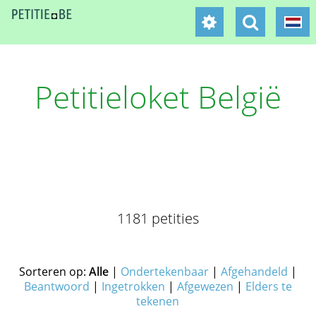
Petitieloket België
1181 petities
Sorteren op:
Alle
|
Ondertekenbaar
|
Afgehandeld
|
Beantwoord
|
Ingetrokken
|
Afgewezen
|
Elders te
tekenen