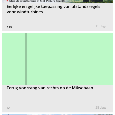
Eerlijke en gelijke toepassing van afstandsregels
voor windturbines
11 dagen
515
Terug voorrang van rechts op de Miksebaan
28 dagen
36