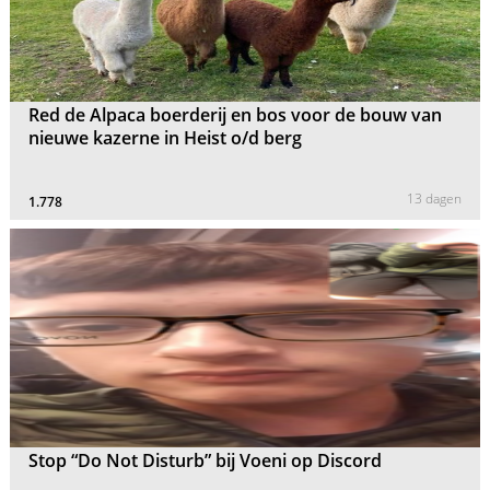
Red de Alpaca boerderij en bos voor de bouw van
nieuwe kazerne in Heist o/d berg
13 dagen
1.778
Stop “Do Not Disturb” bij Voeni op Discord