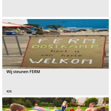
Wij steunen FERM
426