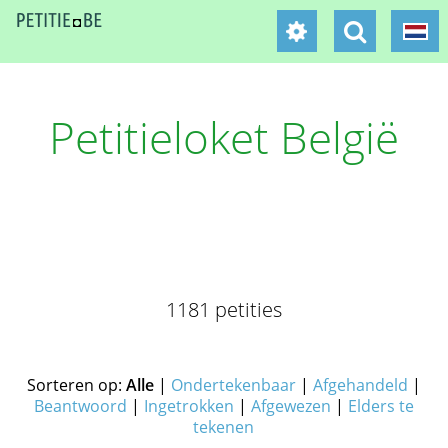
Petitieloket België
1181 petities
Sorteren op:
Alle
|
Ondertekenbaar
|
Afgehandeld
|
Beantwoord
|
Ingetrokken
|
Afgewezen
|
Elders te
tekenen