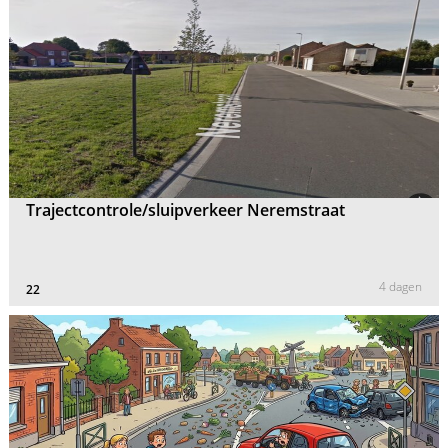
Trajectcontrole/sluipverkeer Neremstraat
4 dagen
22