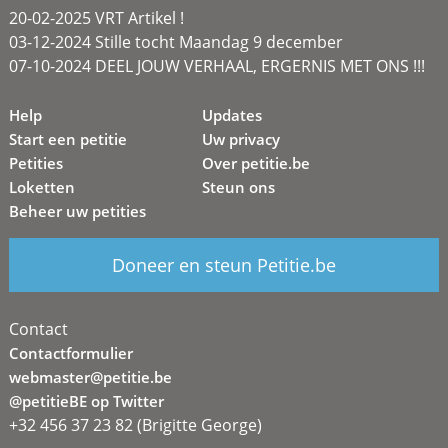
20-02-2025 VRT Artikel !
03-12-2024 Stille tocht Maandag 9 december
07-10-2024 DEEL JOUW VERHAAL, ERGERNIS MET ONS !!!
Help
Updates
Start een petitie
Uw privacy
Petities
Over petitie.be
Loketten
Steun ons
Beheer uw petities
Doneer en steun Petitie.be
Contact
Contactformulier
webmaster@petitie.be
@petitieBE op Twitter
+32 456 37 23 82 (Brigitte George)