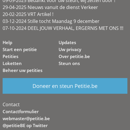
09-09-2025 Bedankt voor uw steun, wij zetten door !
29-04-2025 Nieuws vanuit de dienst Verkeer
20-02-2025 VRT Artikel !
03-12-2024 Stille tocht Maandag 9 december
07-10-2024 DEEL JOUW VERHAAL, ERGERNIS MET ONS !!!
Help
Updates
Start een petitie
Uw privacy
Petities
Over petitie.be
Loketten
Steun ons
Beheer uw petities
Doneer en steun Petitie.be
Contact
Contactformulier
webmaster@petitie.be
@petitieBE op Twitter