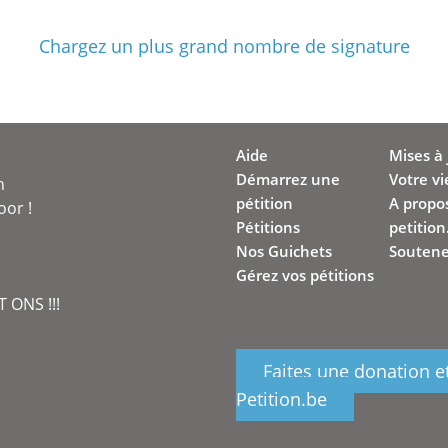
Chargez un plus grand nombre de signature
Aide
Mises à 
Démarrez une
Votre vi
n
pétition
A propo
oor !
Pétitions
petition
Nos Guichets
Soutene
Gérez vos pétitions
 ONS !!!
Faites une donation e
Petition.be