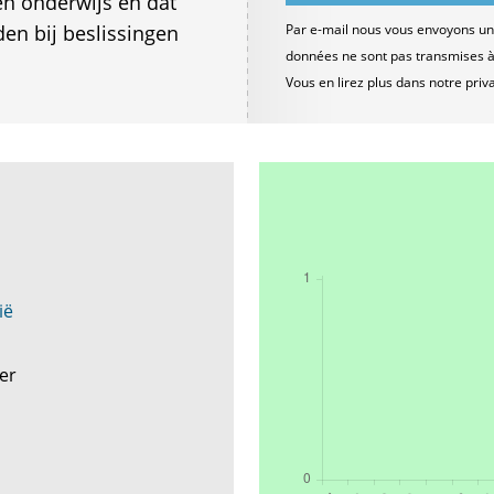
en onderwijs en dat
en bij beslissingen
Par e-mail nous vous envoyons un 
données ne sont pas transmises à d
Vous en lirez plus dans notre
priv
ië
yer