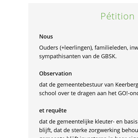
Pétition
Nous
Ouders (+leerlingen), familieleden, i
sympathisanten van de GBSK.
Observation
dat de gemeentebestuur van Keerber
school over te dragen aan het GO!-on
et requête
dat de gemeentelijke kleuter- en basi
blijft, dat de sterke zorgwerking behou