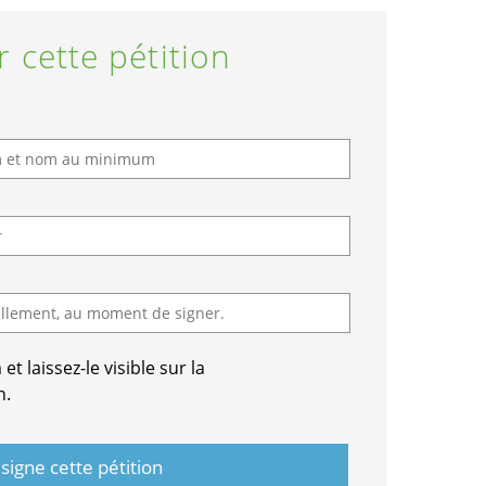
r cette pétition
t laissez-le visible sur la
n.