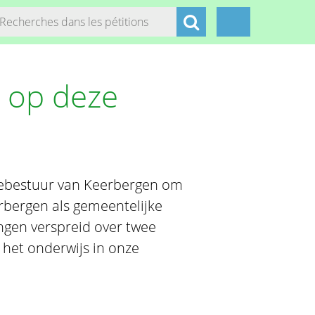
 op deze
tebestuur van Keerbergen om
erbergen als gemeentelijke
ingen verspreid over twee
 het onderwijs in onze