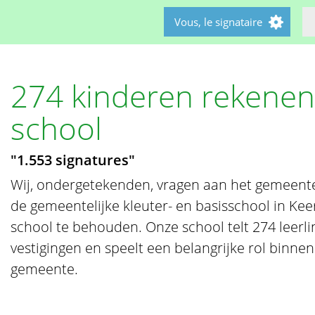
Vous, le signataire
274 kinderen rekenen
school
"1.553 signatures"
Wij, ondergetekenden, vragen aan het gemeen
de gemeentelijke kleuter- en basisschool in Ke
school te behouden. Onze school telt 274 leerl
vestigingen en speelt een belangrijke rol binnen
gemeente.