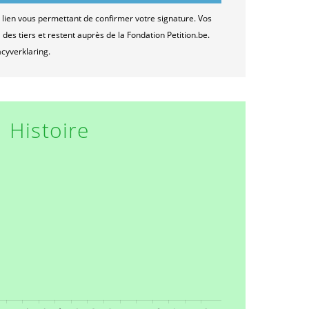
lien vous permettant de confirmer votre signature. Vos
es tiers et restent auprès de la Fondation Petition.be.
acyverklaring.
Histoire