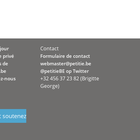
Contact
jour
e privé
Formulaire de contact
s de
webmaster@petitie.be
.be
@petitieBE op Twitter
+32 456 37 23 82 (Brigitte
z-nous
George)
t soutenez