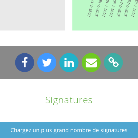
Signatures
Chargez un plus grand nombre de signatures