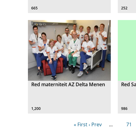
665
252
Red materniteit AZ Delta Menen
Red Sa
1,200
986
« First
‹ Prev
…
71