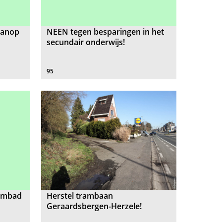
vanop
NEEN tegen besparingen in het
secundair onderwijs!
95
wembad
Herstel trambaan
Geraardsbergen-Herzele!