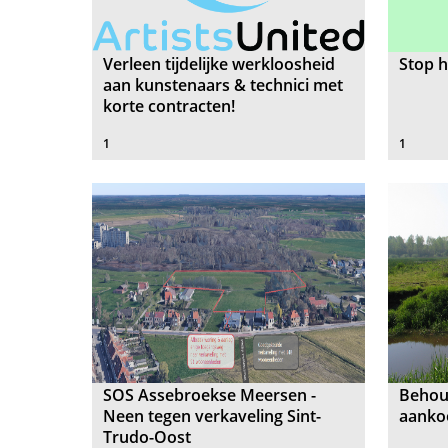
Verleen tijdelijke werkloosheid
Stop h
aan kunstenaars & technici met
korte contracten!
1
1
SOS Assebroekse Meersen -
Behoud
Neen tegen verkaveling Sint-
aankoo
Trudo-Oost