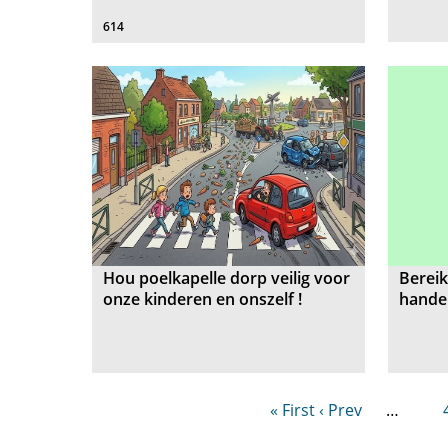
614
Hou poelkapelle dorp veilig voor
Berei
onze kinderen en onszelf !
hande
« First
‹ Prev
…