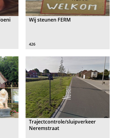
Voeni
Wij steunen FERM
426
Trajectcontrole/sluipverkeer
Neremstraat