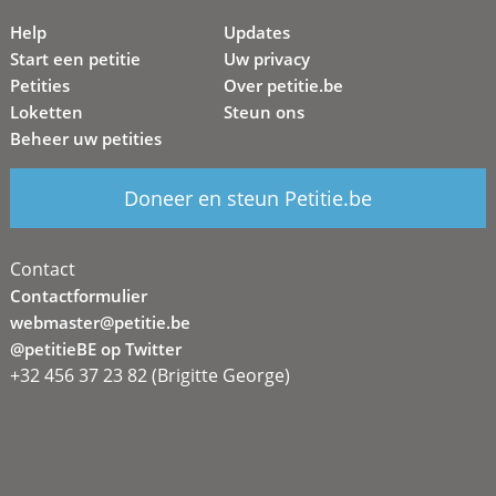
Help
Updates
Start een petitie
Uw privacy
Petities
Over petitie.be
Loketten
Steun ons
Beheer uw petities
Doneer en steun Petitie.be
Contact
Contactformulier
webmaster@petitie.be
@petitieBE op Twitter
+32 456 37 23 82 (Brigitte George)