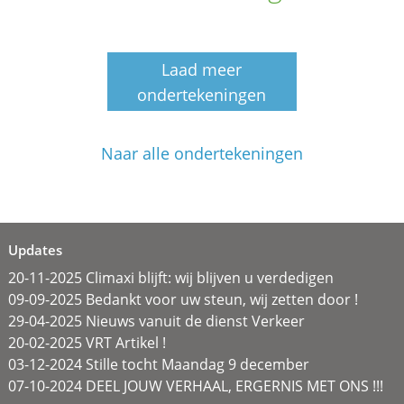
Laad meer
ondertekeningen
Naar alle ondertekeningen
Updates
20-11-2025 Climaxi blijft: wij blijven u verdedigen
09-09-2025 Bedankt voor uw steun, wij zetten door !
29-04-2025 Nieuws vanuit de dienst Verkeer
20-02-2025 VRT Artikel !
03-12-2024 Stille tocht Maandag 9 december
07-10-2024 DEEL JOUW VERHAAL, ERGERNIS MET ONS !!!