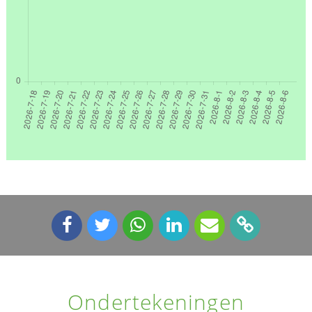
Ondertekeningen