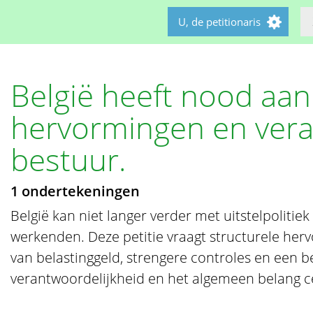
U, de petitionaris
België heeft nood aan
hervormingen en vera
bestuur.
1 ondertekeningen
België kan niet langer verder met uitstelpolitiek
werkenden. Deze petitie vraagt structurele herv
van belastinggeld, strengere controles en een 
verantwoordelijkheid en het algemeen belang ce