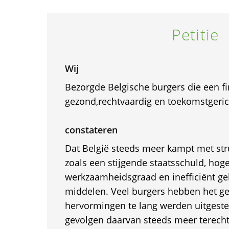
Petitie
Wij
Bezorgde Belgische burgers die een fi
gezond,rechtvaardig en toekomstgerich
constateren
Dat België steeds meer kampt met st
zoals een stijgende staatsschuld, hoge
werkzaamheidsgraad en inefficiënt ge
middelen. Veel burgers hebben het ge
hervormingen te lang werden uitgestel
gevolgen daarvan steeds meer terech