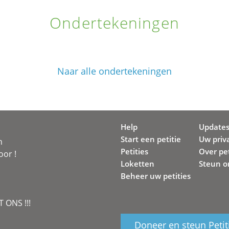
Ondertekeningen
Naar alle ondertekeningen
Help
Update
Start een petitie
Uw priv
n
Petities
Over pet
oor !
Loketten
Steun o
Beheer uw petities
 ONS !!!
Doneer en steun Petit