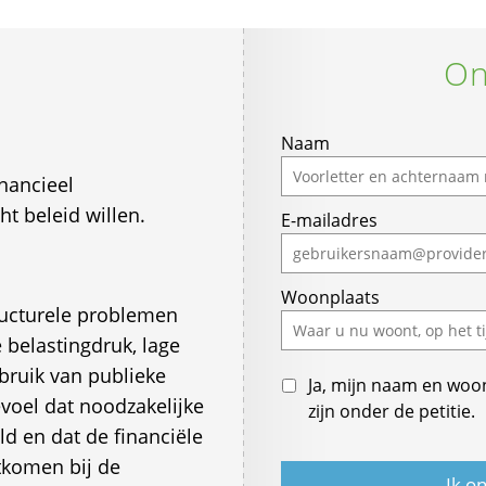
On
Naam
nancieel
t beleid willen.
E-mailadres
Woonplaats
ructurele problemen
 belastingdruk, lage
bruik van publieke
Ja, mijn naam en woo
voel dat noodzakelijke
zijn onder de petitie.
d en dat de financiële
tkomen bij de