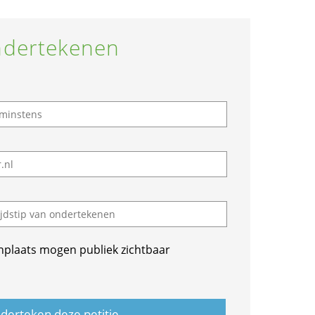
dertekenen
nplaats mogen publiek zichtbaar