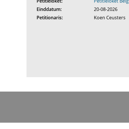
Petitieloket:
Petitieloket Belg
Einddatum:
20-08-2026
Petitionaris:
Koen Ceusters