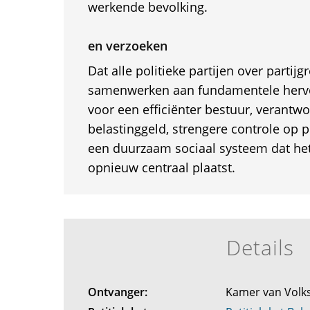
werkende bevolking.
en verzoeken
Dat alle politieke partijen over partij
samenwerken aan fundamentele herv
voor een efficiënter bestuur, verantw
belastinggeld, strengere controle op 
een duurzaam sociaal systeem dat he
opnieuw centraal plaatst.
Details
Ontvanger:
Kamer van Volk