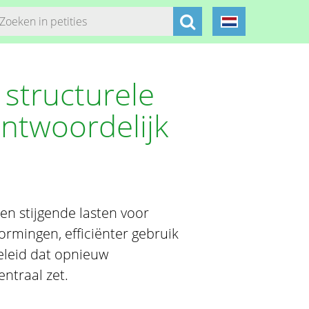
 structurele
ntwoordelijk
 en stijgende lasten voor
ormingen, efficiënter gebruik
beleid dat opnieuw
ntraal zet.