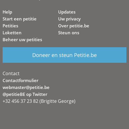
Help
Updates
Start een petitie
Uw privacy
Petities
Over petitie.be
Loketten
Steun ons
Beheer uw petities
Doneer en steun Petitie.be
Contact
Contactformulier
webmaster@petitie.be
@petitieBE op Twitter
+32 456 37 23 82 (Brigitte George)