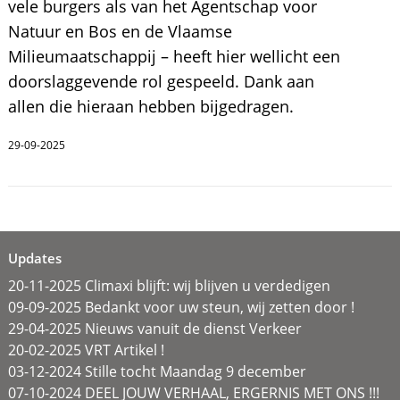
vele burgers als van het Agentschap voor
Natuur en Bos en de Vlaamse
Milieumaatschappij – heeft hier wellicht een
doorslaggevende rol gespeeld. Dank aan
allen die hieraan hebben bijgedragen.
29-09-2025
Updates
20-11-2025 Climaxi blijft: wij blijven u verdedigen
09-09-2025 Bedankt voor uw steun, wij zetten door !
29-04-2025 Nieuws vanuit de dienst Verkeer
20-02-2025 VRT Artikel !
03-12-2024 Stille tocht Maandag 9 december
07-10-2024 DEEL JOUW VERHAAL, ERGERNIS MET ONS !!!