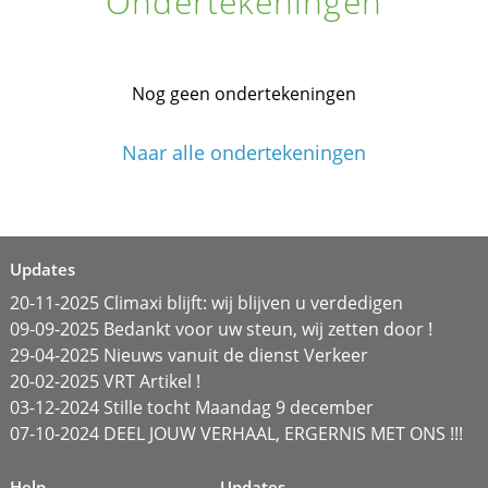
Ondertekeningen
Nog geen ondertekeningen
Naar alle ondertekeningen
Updates
20-11-2025 Climaxi blijft: wij blijven u verdedigen
09-09-2025 Bedankt voor uw steun, wij zetten door !
29-04-2025 Nieuws vanuit de dienst Verkeer
20-02-2025 VRT Artikel !
03-12-2024 Stille tocht Maandag 9 december
07-10-2024 DEEL JOUW VERHAAL, ERGERNIS MET ONS !!!
Help
Updates