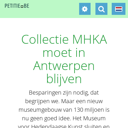
Collectie MHKA
moet in
Antwerpen
blijven
Besparingen zijn nodig, dat
begrijpen we. Maar een nieuw
museumgebouw van 130 miljoen is
nu geen goed idee. Het Museum
voor Hedendaagse Kunst sluiten en