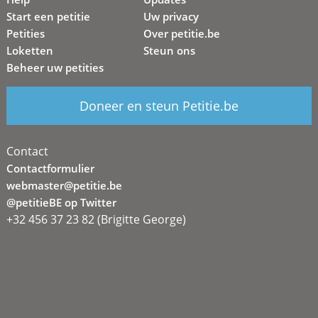
Start een petitie
Uw privacy
Petities
Over petitie.be
Loketten
Steun ons
Beheer uw petities
Doneer en steun Petitie.be
Contact
Contactformulier
webmaster@petitie.be
@petitieBE op Twitter
+32 456 37 23 82 (Brigitte George)