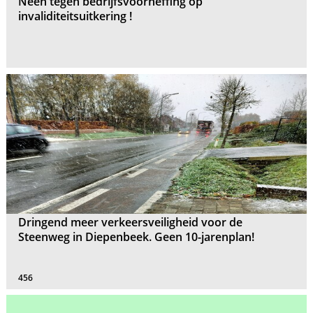
Neen tegen bedrijfsvoorheffing op
invaliditeitsuitkering !
Dringend meer verkeersveiligheid voor de
Steenweg in Diepenbeek. Geen 10-jarenplan!
456