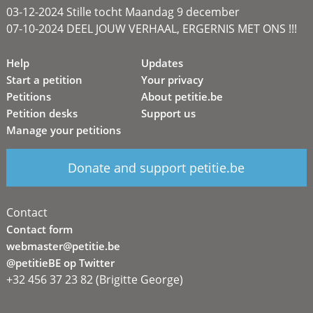
03-12-2024 Stille tocht Maandag 9 december
07-10-2024 DEEL JOUW VERHAAL, ERGERNIS MET ONS !!!
Help
Updates
Start a petition
Your privacy
Petitions
About petitie.be
Petition desks
Support us
Manage your petitions
Donate and support petitie.be
Contact
Contact form
webmaster@petitie.be
@petitieBE op Twitter
+32 456 37 23 82 (Brigitte George)