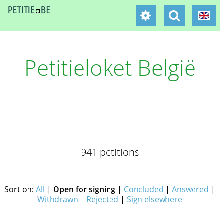
Petitieloket België
941 petitions
Sort on:
All
|
Open for signing
|
Concluded
|
Answered
|
Withdrawn
|
Rejected
|
Sign elsewhere