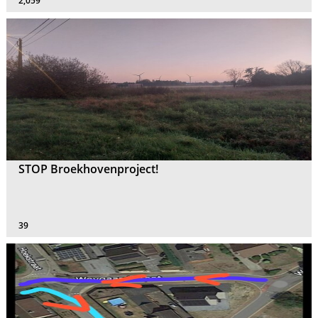
2,059
STOP Broekhovenproject!
39