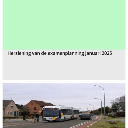
Herziening van de examenplanning Januari 2025