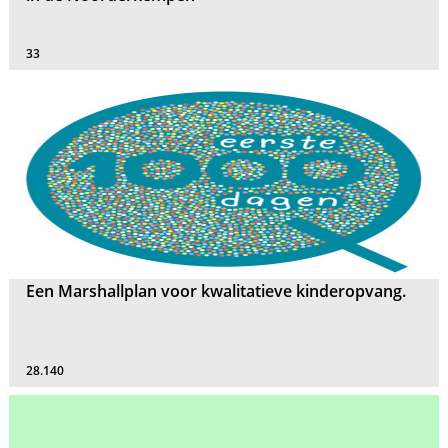
33
Een Marshallplan voor kwalitatieve kinderopvang.
28.140