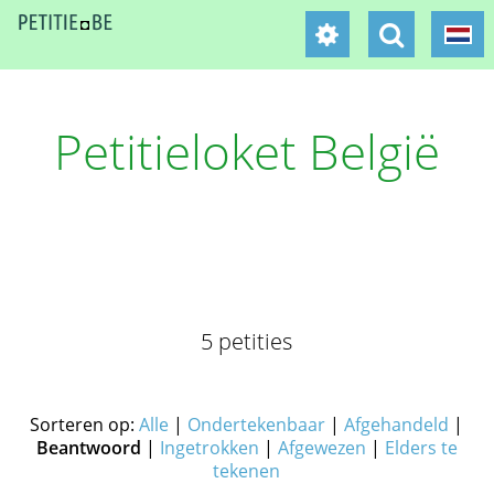
Petitieloket België
5 petities
Sorteren op:
Alle
|
Ondertekenbaar
|
Afgehandeld
|
Beantwoord
|
Ingetrokken
|
Afgewezen
|
Elders te
tekenen