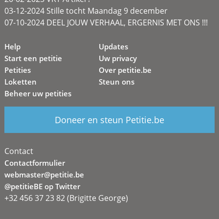
03-12-2024 Stille tocht Maandag 9 december
07-10-2024 DEEL JOUW VERHAAL, ERGERNIS MET ONS !!!
Help
Updates
Start een petitie
Uw privacy
Petities
Over petitie.be
Loketten
Steun ons
Beheer uw petities
Doneer en steun Petitie.be
Contact
Contactformulier
webmaster@petitie.be
@petitieBE op Twitter
+32 456 37 23 82 (Brigitte George)