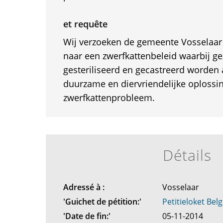
et requête
Wij verzoeken de gemeente Vosselaar
naar een zwerfkattenbeleid waarbij g
gesteriliseerd en gecastreerd worden 
duurzame en diervriendelijke oplossin
zwerfkattenprobleem.
Détails
Adressé à :
Vosselaar
'Guichet de pétition:'
Petitieloket Belg
'Date de fin:'
05-11-2014