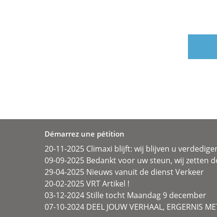
Démarrez une pétition
20-11-2025 Climaxi blijft: wij blijven u verdedige
09-09-2025 Bedankt voor uw steun, wij zetten d
29-04-2025 Nieuws vanuit de dienst Verkeer
20-02-2025 VRT Artikel !
03-12-2024 Stille tocht Maandag 9 december
07-10-2024 DEEL JOUW VERHAAL, ERGERNIS MET