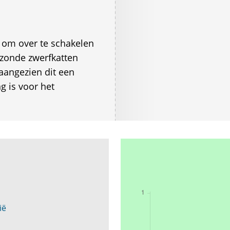
 om over te schakelen
ezonde zwerfkatten
aangezien dit een
g is voor het
ië