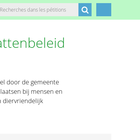
attenbeleid
iel door de gemeente
 plaatsen bij mensen en
diervriendelijk