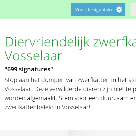
Vous, le signataire
Diervriendelijk zwerfk
Vosselaar
"699 signatures"
Stop aan het dumpen van zwerfkatten in het as
Vosselaar. Deze verwilderde dieren zijn niet te
worden afgemaakt. Stem voor een duurzaam en 
zwerfkattenbeleid in Vosselaar!