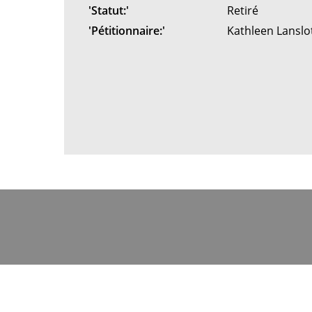
'Statut:'
Retiré
'Pétitionnaire:'
Kathleen Lanslo