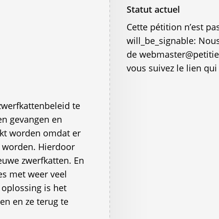
Statut actuel
Cette pétition n’est p
will_be_signable: Nou
de webmaster@petities.
vous suivez le lien qui
zwerfkattenbeleid te
en gevangen en
akt worden omdat er
 worden. Hierdoor
ieuwe zwerfkatten. En
es met weer veel
oplossing is het
en en ze terug te