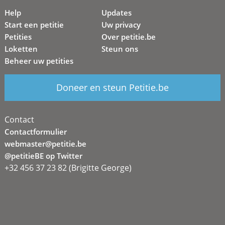
Help
Updates
Start een petitie
Uw privacy
Petities
Over petitie.be
Loketten
Steun ons
Beheer uw petities
Doneer en steun Petitie.be
Contact
Contactformulier
webmaster@petitie.be
@petitieBE op Twitter
+32 456 37 23 82 (Brigitte George)