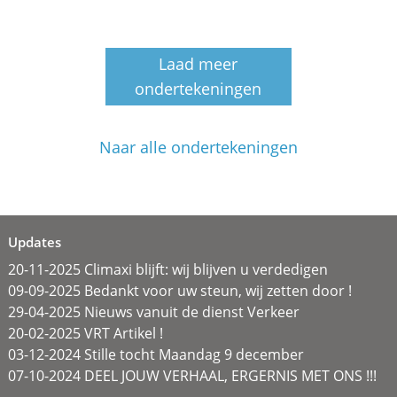
Laad meer
ondertekeningen
Naar alle ondertekeningen
Updates
20-11-2025 Climaxi blijft: wij blijven u verdedigen
09-09-2025 Bedankt voor uw steun, wij zetten door !
29-04-2025 Nieuws vanuit de dienst Verkeer
20-02-2025 VRT Artikel !
03-12-2024 Stille tocht Maandag 9 december
07-10-2024 DEEL JOUW VERHAAL, ERGERNIS MET ONS !!!