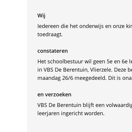
Wij
Iedereen die het onderwijs en onze k
toedraagt.
constateren
Het schoolbestuur wil geen 5e en 6e l
in VBS De Berentuin, Vlierzele. Deze b
maandag 26/6 meegedeeld. Dit is ona
en verzoeken
VBS De Berentuin blijft een volwaardi
leerjaren ingericht worden.