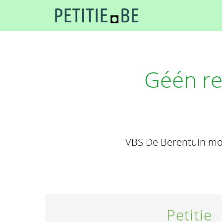
Géén re
VBS De Berentuin moe
Petitie