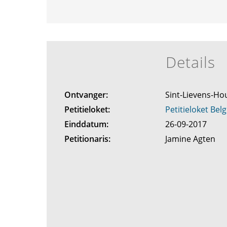
Details
Ontvanger:
Sint-Lievens-H
Petitieloket:
Petitieloket Belg
Einddatum:
26-09-2017
Petitionaris:
Jamine Agten