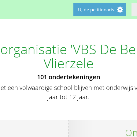
U, de petitionaris
organisatie 'VBS De Ber
Vlierzele
101 ondertekeningen
t een volwaardige school blijven met onderwijs vo
jaar tot 12 jaar.
On