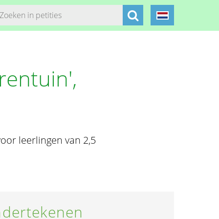
entuin',
or leerlingen van 2,5
dertekenen