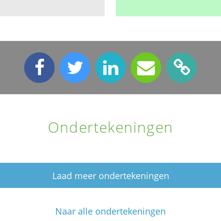
Ondertekeningen
Laad meer ondertekeningen
Naar alle ondertekeningen