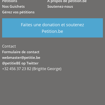
Pétitions
A propos de petition.be
Nos Guichets
Soutenez-nous
Gérez vos pétitions
Faites une donation et soutenez
Petition.be
Contact
Formulaire de contact
webmaster@petitie.be
@petitieBE op Twitter
+32 456 37 23 82 (Brigitte George)