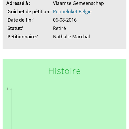
Adressé à :
Vlaamse Gemeenschap
'Guichet de pétition:'
Petitieloket België
'Date de fin:'
06-08-2016
'Statut:'
Retiré
'Pétitionnaire:'
Nathalie Marchal
Histoire