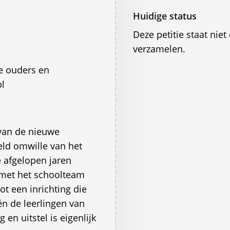
Huidige status
Deze petitie staat ni
verzamelen.
e ouders en
l
van de nieuwe
ld omwille van het
 afgelopen jaren
met het schoolteam
 een inrichting die
n de leerlingen van
en uitstel is eigenlijk