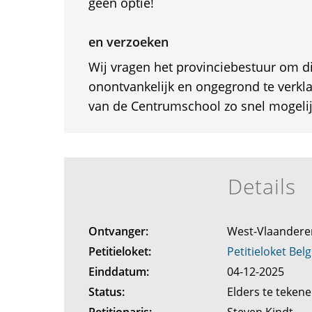
geen optie!
en verzoeken
Wij vragen het provinciebestuur om di
onontvankelijk en ongegrond te verkl
van de Centrumschool zo snel mogeli
Details
Ontvanger:
West-Vlaander
Petitieloket:
Petitieloket Belg
Einddatum:
04-12-2025
Status:
Elders te teken