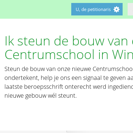
U, de petitionaris
Ik steun de bouw van
Centrumschool in Wi
Steun de bouw van onze nieuwe Centrumschool. 
ondertekent, help je ons een signaal te geven a
laatste beroepsschrift onterecht werd ingediend
nieuwe gebouw wél steunt.