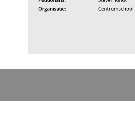
Petitionaris:
Steven Kindt
Organisatie:
Centrumschool