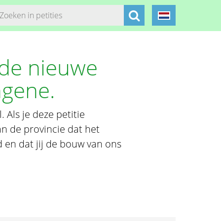
 de nieuwe
ngene.
Als je deze petitie
an de provincie dat het
 en dat jij de bouw van ons