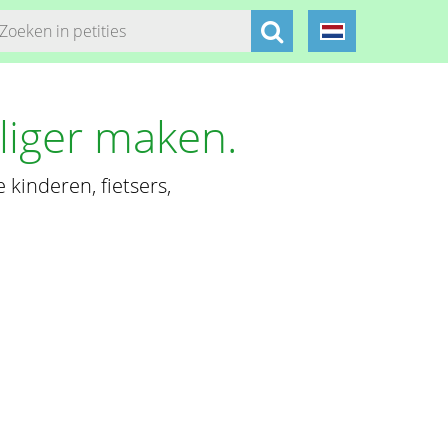
iliger maken.
kinderen, fietsers,