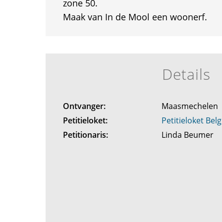
zone 50.
Maak van In de Mool een woonerf.
Details
Ontvanger:
Maasmechelen
Petitieloket:
Petitieloket Belg
Petitionaris:
Linda Beumer