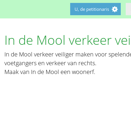
U, de petitionaris
In de Mool verkeer ve
In de Mool verkeer veiliger maken voor spelende 
voetgangers en verkeer van rechts.
Maak van In de Mool een woonerf.