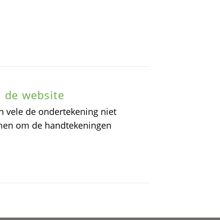
n de website
n vele de ondertekening niet
omen om de handtekeningen