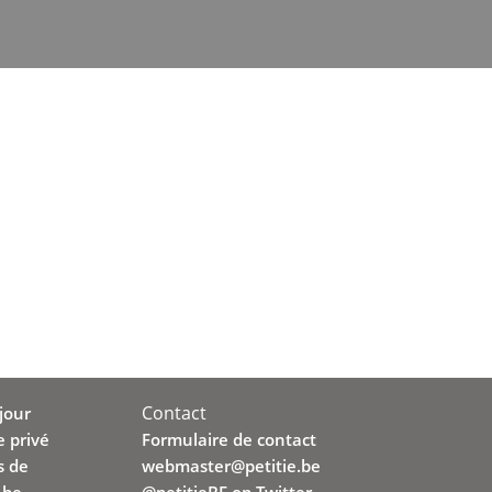
Contact
jour
e privé
Formulaire de contact
s de
webmaster@petitie.be