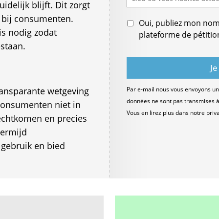
delijk blijft. Dit zorgt
 bij consumenten.
Oui, publiez mon nom e
is nodig zodat
plateforme de pétitio
estaan.
transparante wetgeving
Par e-mail nous vous envoyons un 
données ne sont pas transmises à d
consumenten niet in
Vous en lirez plus dans notre
priv
erechtkomen en precies
Vermijd
 gebruik en bied