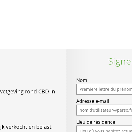
Signe
Nom
e wetgeving rond CBD in
Adresse e-mail
Lieu de résidence
k verkocht en belast,