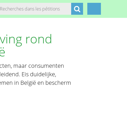
ving rond
ë
ucten, maar consumenten
eidend. Eis duidelijke,
oemen in België en bescherm