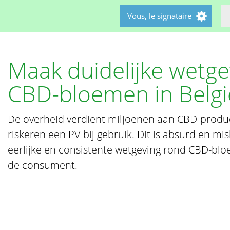
Vous, le signataire
Maak duidelijke wetge
CBD-bloemen in Belgi
De overheid verdient miljoenen aan CBD-prod
riskeren een PV bij gebruik. Dit is absurd en misl
eerlijke en consistente wetgeving rond CBD-bl
de consument.