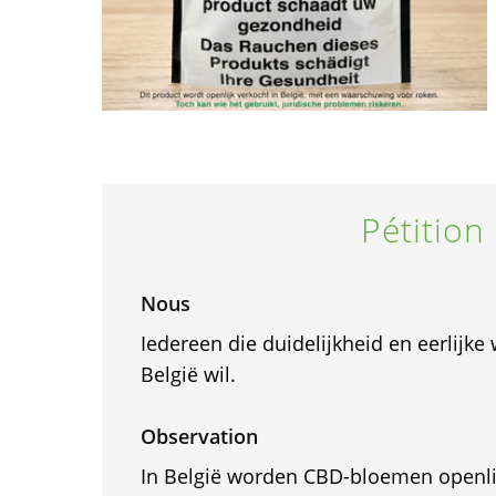
Pétition
Nous
Iedereen die duidelijkheid en eerlijk
België wil.
Observation
In België worden CBD-bloemen openlij