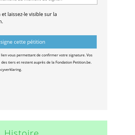
t laissez-le visible sur la
n.
lien vous permettant de confirmer votre signature. Vos
es tiers et restent auprès de la Fondation Petition.be.
acyverklaring.
Histoire