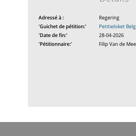
Adressé à :
Regering
'Guichet de pétition:'
Petitieloket Belg
'Date de fin:'
28-04-2026
'Pétitionnaire:'
Filip Van de Me