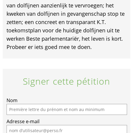
van dolfijnen aanzienlijk te vervroegen; het
kweken van dolfijnen in gevangenschap stop te
zetten; een concreet en transparant K.T.
toekomstplan voor de huidige dolfijnen uit te
werken Beste parlementariër, het leven is kort.
Probeer er iets goed mee te doen.
Signer cette pétition
If
Nom
you
are
Adresse e-mail
a
human,