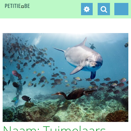
Naam: Tuimelaars.