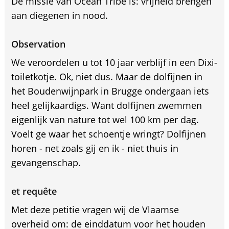
De missie van Ocean Tribe is: vrijheid brengen
aan diegenen in nood.
Observation
We veroordelen u tot 10 jaar verblijf in een Dixi-
toiletkotje. Ok, niet dus. Maar de dolfijnen in
het Boudenwijnpark in Brugge ondergaan iets
heel gelijkaardigs. Want dolfijnen zwemmen
eigenlijk van nature tot wel 100 km per dag.
Voelt ge waar het schoentje wringt? Dolfijnen
horen - net zoals gij en ik - niet thuis in
gevangenschap.
et requête
Met deze petitie vragen wij de Vlaamse
overheid om: de einddatum voor het houden