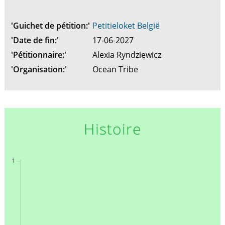
'Guichet de pétition:'
Petitieloket België
'Date de fin:'
17-06-2027
'Pétitionnaire:'
Alexia Ryndziewicz
'Organisation:'
Ocean Tribe
Histoire