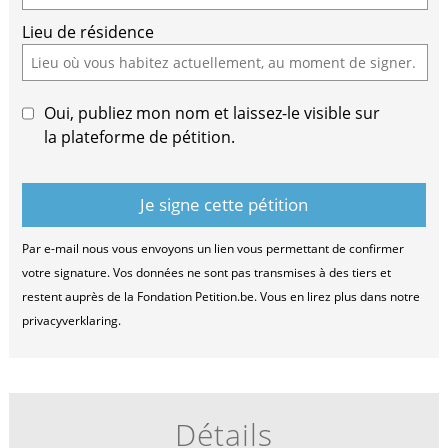
ignore
Lieu de résidence
this
field
Oui, publiez mon nom et laissez-le visible sur
la plateforme de pétition.
Par e-mail nous vous envoyons un lien vous permettant de confirmer
votre signature. Vos données ne sont pas transmises à des tiers et
restent auprès de la Fondation Petition.be. Vous en lirez plus dans notre
privacyverklaring.
Détails