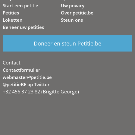
Start een petitie
Uw privacy
Petities
Over petitie.be
Loketten
Steun ons
Beheer uw petities
Doneer en steun Petitie.be
Contact
Contactformulier
webmaster@petitie.be
@petitieBE op Twitter
+32 456 37 23 82 (Brigitte George)