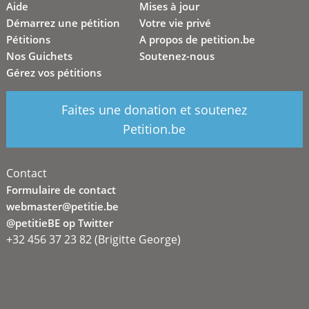
Aide
Mises à jour
Démarrez une pétition
Votre vie privé
Pétitions
A propos de petition.be
Nos Guichets
Soutenez-nous
Gérez vos pétitions
Faites une donation et soutenez
Petition.be
Contact
Formulaire de contact
webmaster@petitie.be
@petitieBE op Twitter
+32 456 37 23 82 (Brigitte George)