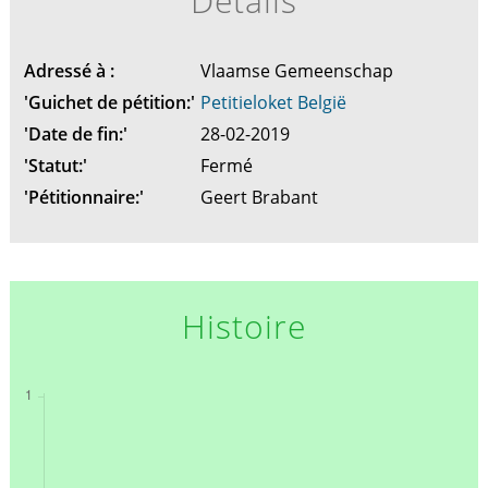
Détails
Adressé à :
Vlaamse Gemeenschap
'Guichet de pétition:'
Petitieloket België
'Date de fin:'
28-02-2019
'Statut:'
Fermé
'Pétitionnaire:'
Geert Brabant
Histoire