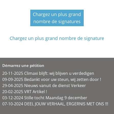
Chargez un plus grand
nombre de signatures
Chargez un plus grand nombre de signature
Démarrez une pétition
20-11-2025 Climaxi blijft: wij blijven u verdedigen
09-09-2025 Bedankt voor uw steun, wij zetten door !
29-04-2025 Nieuws vanuit de dienst Verkeer
20-02-2025 VRT Artikel !
03-12-2024 Stille tocht Maandag 9 december
07-10-2024 DEEL JOUW VERHAAL, ERGERNIS MET ONS !!!