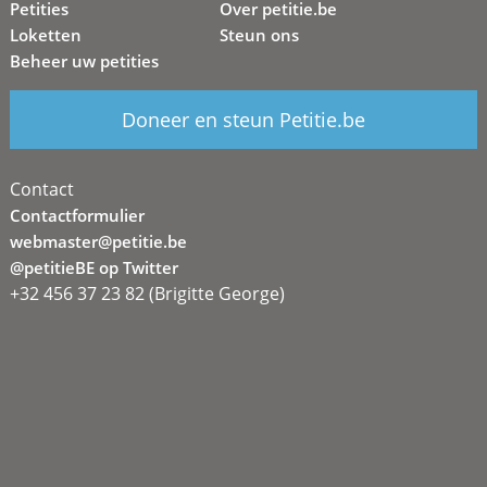
Petities
Over petitie.be
Loketten
Steun ons
Beheer uw petities
Doneer en steun Petitie.be
Contact
Contactformulier
webmaster@petitie.be
@petitieBE op Twitter
+32 456 37 23 82 (Brigitte George)