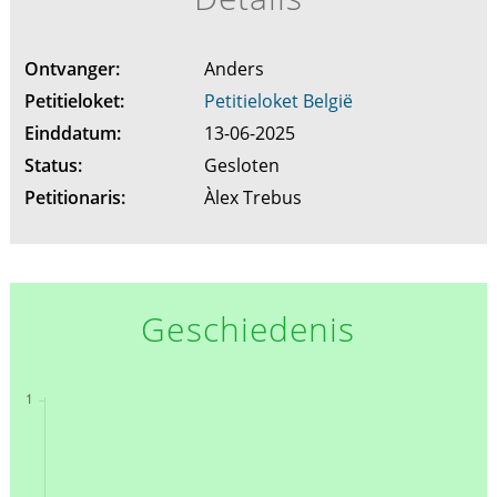
Ontvanger:
Anders
Petitieloket:
Petitieloket België
Einddatum:
13-06-2025
Status:
Gesloten
Petitionaris:
Àlex Trebus
Geschiedenis