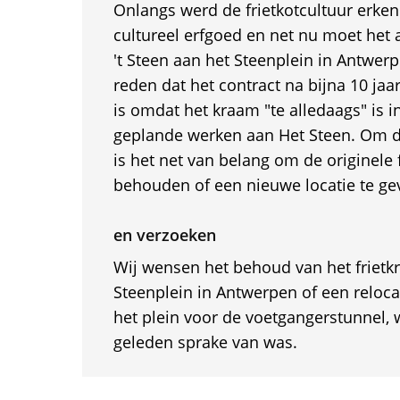
Onlangs werd de frietkotcultuur erken
cultureel erfgoed en net nu moet het 
't Steen aan het Steenplein in Antwer
reden dat het contract na bijna 10 jaa
is omdat het kraam "te alledaags" is 
geplande werken aan Het Steen. Om div
is het net van belang om de originele 
behouden of een nieuwe locatie te ge
en verzoeken
Wij wensen het behoud van het frietkr
Steenplein in Antwerpen of een reloca
het plein voor de voetgangerstunnel, 
geleden sprake van was.