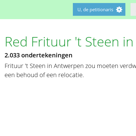
U, de petitionaris
Red Frituur 't Steen 
2.033 ondertekeningen
Frituur 't Steen in Antwerpen zou moeten verdwi
een behoud of een relocatie.