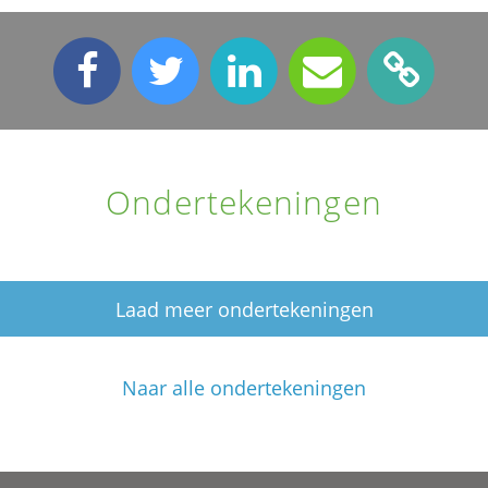
Ondertekeningen
Laad meer ondertekeningen
Naar alle ondertekeningen