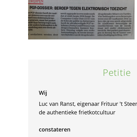
Petitie
Wij
Luc van Ranst, eigenaar Frituur 't Ste
de authentieke frietkotcultuur
constateren