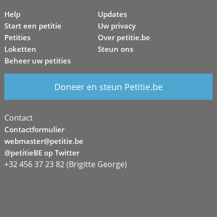
Help
Updates
Start een petitie
Uw privacy
Petities
Over petitie.be
Loketten
Steun ons
Beheer uw petities
Doneer en steun Petitie.be
Contact
Contactformulier
webmaster@petitie.be
@petitieBE op Twitter
+32 456 37 23 82 (Brigitte George)