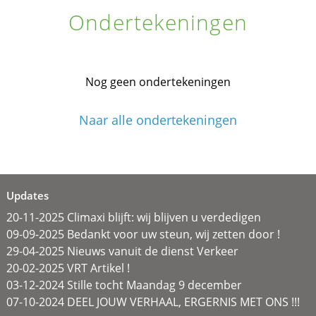
Ondertekeningen
Nog geen ondertekeningen
Naar alle ondertekeningen
Updates
20-11-2025 Climaxi blijft: wij blijven u verdedigen
09-09-2025 Bedankt voor uw steun, wij zetten door !
29-04-2025 Nieuws vanuit de dienst Verkeer
20-02-2025 VRT Artikel !
03-12-2024 Stille tocht Maandag 9 december
07-10-2024 DEEL JOUW VERHAAL, ERGERNIS MET ONS !!!