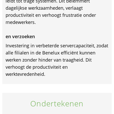
leidt tot trage systemen. Dit belemmert
dagelijkse werkzaamheden, verlaagt
productiviteit en verhoogt frustratie onder
medewerkers.
en verzoeken
Investering in verbeterde servercapaciteit, zodat
alle filialen in de Benelux efficiënt kunnen
werken zonder hinder van traagheid. Dit
verhoogt de productiviteit en
werktevredenheid.
Ondertekenen