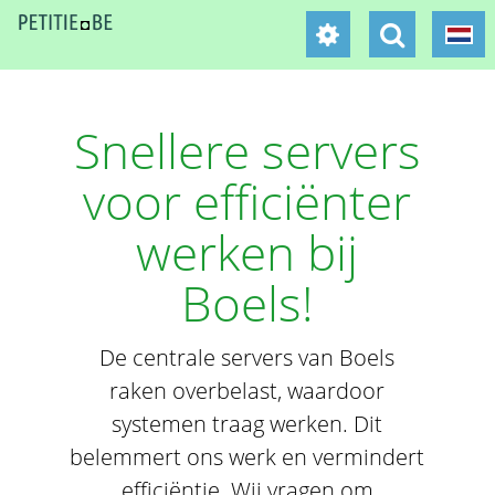
Snellere servers
voor efficiënter
werken bij
Boels!
De centrale servers van Boels
raken overbelast, waardoor
systemen traag werken. Dit
belemmert ons werk en vermindert
efficiëntie. Wij vragen om