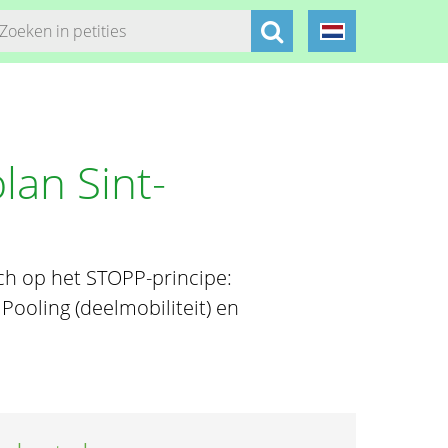
lan Sint-
ich op het STOPP-principe:
ooling (deelmobiliteit) en