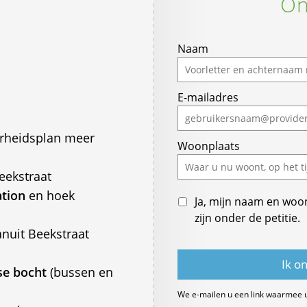
On
Naam
E-mailadres
arheidsplan meer
Woonplaats
eekstraat
ation
en hoek
Ja, mijn naam en woo
zijn onder de petitie.
nuit Beekstraat
se bocht
(bussen en
We e-mailen u een link waarmee 