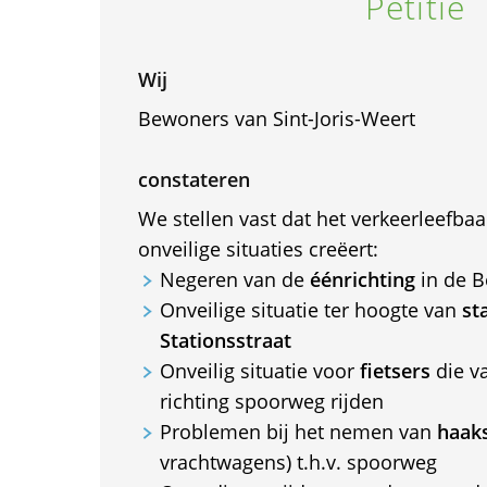
Petitie
Wij
Bewoners van Sint-Joris-Weert
constateren
We stellen vast dat het verkeerleefba
onveilige situaties creëert:
Negeren van de
éénrichting
in de B
Onveilige situatie ter hoogte van
st
Stationsstraat
Onveilig situatie voor
fietsers
die va
richting spoorweg rijden
Problemen bij het nemen van
haak
vrachtwagens) t.h.v. spoorweg