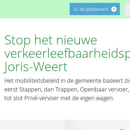
U, de petitionaris
Stop het nieuwe
verkeerleefbaarheidsp
Joris-Weert
Het mobiliteitsbeleid in de gemeente baseert z
eerst Stappen, dan Trappen, Openbaar vervoer, P
tot slot Privé-vervoer met de eigen wagen.