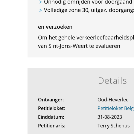
Onnodig omrijden voor doorgaand 
Volledige zone 30, uitgez. doorgan
en verzoeken
Om het gehele verkeerleefbaarheidsp
van Sint-Joris-Weert te evalueren
Details
Ontvanger:
Oud-Heverlee
Petitieloket:
Petitieloket Belg
Einddatum:
31-08-2023
Petitionaris:
Terry Schenus