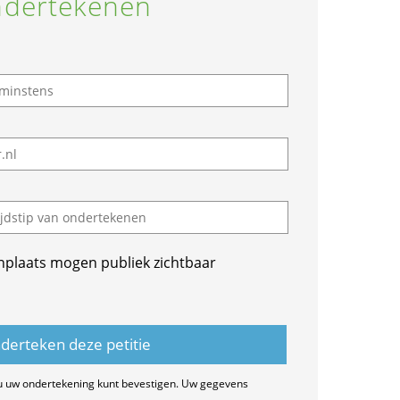
dertekenen
nplaats mogen publiek zichtbaar
u uw ondertekening kunt bevestigen. Uw gegevens