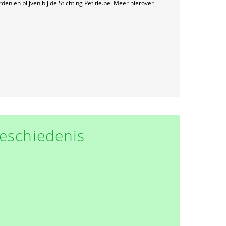
n en blijven bij de Stichting Petitie.be. Meer hierover
eschiedenis