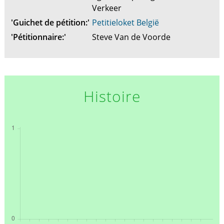
Verkeer
'Guichet de pétition:'
Petitieloket België
'Pétitionnaire:'
Steve Van de Voorde
Histoire