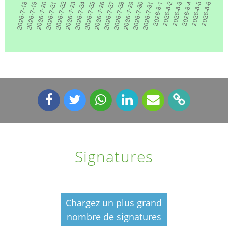
Signatures
Chargez un plus grand
nombre de signatures