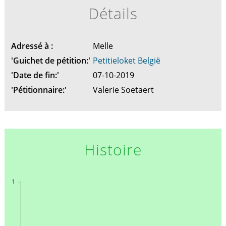
Détails
Adressé à :
Melle
'Guichet de pétition:'
Petitieloket België
'Date de fin:'
07-10-2019
'Pétitionnaire:'
Valerie Soetaert
Histoire