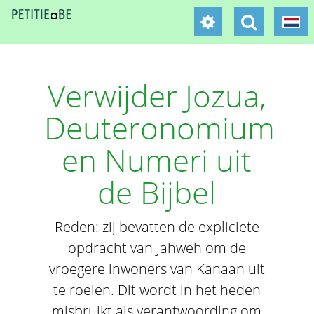
Verwijder Jozua,
Deuteronomium
en Numeri uit
de Bijbel
Reden: zij bevatten de expliciete
opdracht van Jahweh om de
vroegere inwoners van Kanaan uit
te roeien. Dit wordt in het heden
misbruikt als verantwoording om