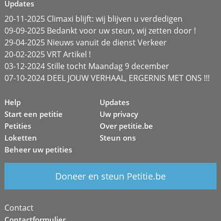
Updates
20-11-2025 Climaxi blijft: wij blijven u verdedigen
09-09-2025 Bedankt voor uw steun, wij zetten door !
29-04-2025 Nieuws vanuit de dienst Verkeer
20-02-2025 VRT Artikel !
03-12-2024 Stille tocht Maandag 9 december
07-10-2024 DEEL JOUW VERHAAL, ERGERNIS MET ONS !!!
Help
Updates
Start een petitie
Uw privacy
Petities
Over petitie.be
Loketten
Steun ons
Beheer uw petities
Doneer en steun Petitie.be
Contact
Contactformulier