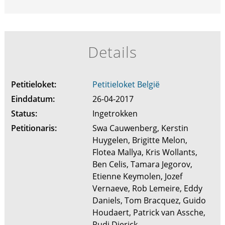
Details
Petitieloket:
Petitieloket België
Einddatum:
26-04-2017
Status:
Ingetrokken
Petitionaris:
Swa Cauwenberg, Kerstin
Huygelen, Brigitte Melon,
Flotea Mallya, Kris Wollants,
Ben Celis, Tamara Jegorov,
Etienne Keymolen, Jozef
Vernaeve, Rob Lemeire, Eddy
Daniels, Tom Bracquez, Guido
Houdaert, Patrick van Assche,
Rudi Dierick