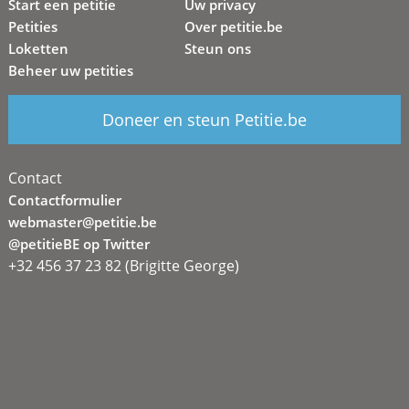
Start een petitie
Uw privacy
Petities
Over petitie.be
Loketten
Steun ons
Beheer uw petities
Doneer en steun Petitie.be
Contact
Contactformulier
webmaster@petitie.be
@petitieBE op Twitter
+32 456 37 23 82 (Brigitte George)