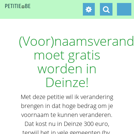
(Voor)naamsverand
moet gratis
worden in
Deinze!
Met deze petitie wil ik verandering
brengen in dat hoge bedrag om je
voornaam te kunnen veranderen.
Dat kost nu in Deinze 300 euro,
terwijl het in vele gemeenten (bv.