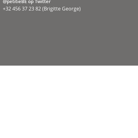
@petitieBE op Twitter
+32 456 37 23 82 (Brigitte George)