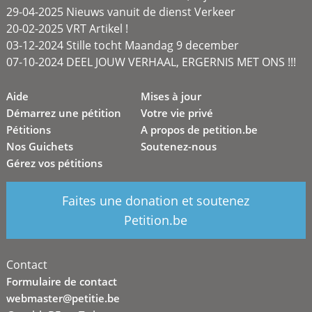
29-04-2025 Nieuws vanuit de dienst Verkeer
20-02-2025 VRT Artikel !
03-12-2024 Stille tocht Maandag 9 december
07-10-2024 DEEL JOUW VERHAAL, ERGERNIS MET ONS !!!
Aide
Mises à jour
Démarrez une pétition
Votre vie privé
Pétitions
A propos de petition.be
Nos Guichets
Soutenez-nous
Gérez vos pétitions
Faites une donation et soutenez
Petition.be
Contact
Formulaire de contact
webmaster@petitie.be