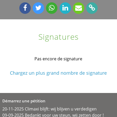
Signatures
Pas encore de signature
Chargez un plus grand nombre de signature
Démarrez une pétition
20-11-2025 Climaxi blijft: wij blijven u verdedigen
09-09-2025 Bedankt voor uw steun, wij zetten door !