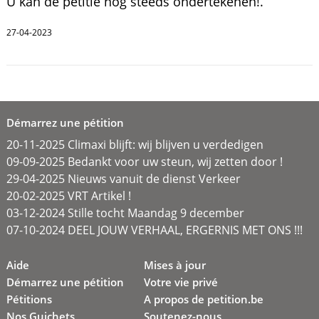
U kan de petitie nog steeds ondertekenen!.
27-04-2023
Démarrez une pétition
20-11-2025 Climaxi blijft: wij blijven u verdedigen
09-09-2025 Bedankt voor uw steun, wij zetten door !
29-04-2025 Nieuws vanuit de dienst Verkeer
20-02-2025 VRT Artikel !
03-12-2024 Stille tocht Maandag 9 december
07-10-2024 DEEL JOUW VERHAAL, ERGERNIS MET ONS !!!
Aide
Mises à jour
Démarrez une pétition
Votre vie privé
Pétitions
A propos de petition.be
Nos Guichets
Soutenez-nous