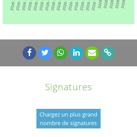
Signatures
Chargez un plus grand
nombre de signatures