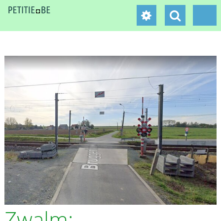
Zwalm: