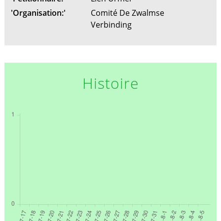
'Organisation:'
Comité De Zwalmse
Verbinding
Histoire