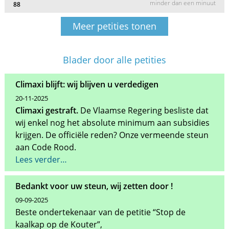
minder dan een minuut
88
Meer petities tonen
Blader door alle petities
Climaxi blijft: wij blijven u verdedigen
20-11-2025
Climaxi gestraft.
De Vlaamse Regering besliste dat
wij enkel nog het absolute minimum aan subsidies
krijgen. De officiële reden? Onze vermeende steun
aan Code Rood.
Lees verder…
Bedankt voor uw steun, wij zetten door !
09-09-2025
Beste ondertekenaar van de petitie “Stop de
kaalkap op de Kouter”,