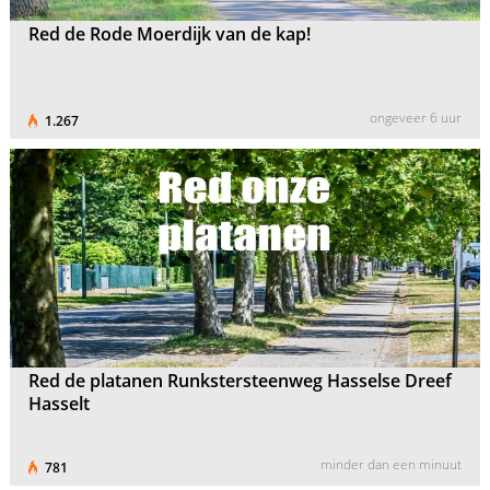
Red de Rode Moerdijk van de kap!
ongeveer 6 uur
1.267
Red de platanen Runkstersteenweg Hasselse Dreef
Hasselt
minder dan een minuut
781