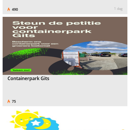
1 dag
490
Containerpark Gits
75