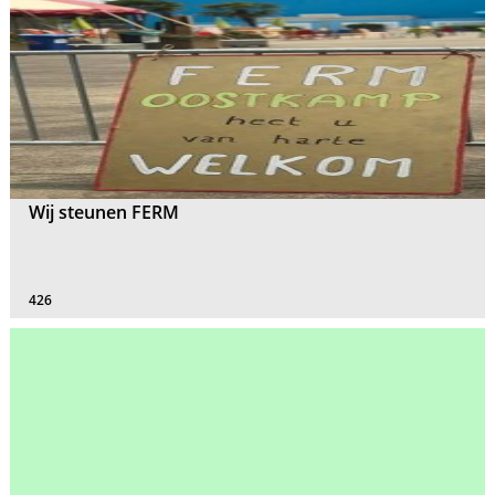
Wij steunen FERM
426