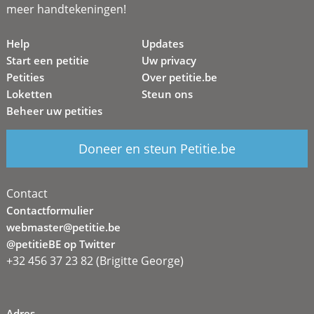
meer handtekeningen!
Help
Updates
Start een petitie
Uw privacy
Petities
Over petitie.be
Loketten
Steun ons
Beheer uw petities
Doneer en steun Petitie.be
Contact
Contactformulier
webmaster@petitie.be
@petitieBE op Twitter
+32 456 37 23 82 (Brigitte George)
Adres