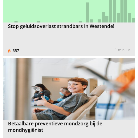
Stop geluidsoverlast strandbars in Westende!
1 minuut
357
Betaalbare preventieve mondzorg bij de
mondhygiënist