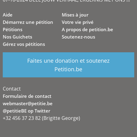
Aide
Mises à jour
Démarrez une pétition
Votre vie privé
Pétitions
A propos de petition.be
Nos Guichets
Soutenez-nous
Gérez vos pétitions
Faites une donation et soutenez
Petition.be
Contact
Formulaire de contact
webmaster@petitie.be
@petitieBE op Twitter
+32 456 37 23 82 (Brigitte George)