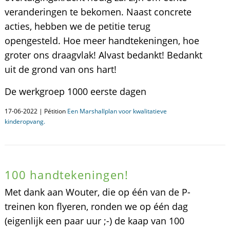
veranderingen te bekomen. Naast concrete
acties, hebben we de petitie terug
opengesteld. Hoe meer handtekeningen, hoe
groter ons draagvlak! Alvast bedankt! Bedankt
uit de grond van ons hart!
De werkgroep 1000 eerste dagen
17-06-2022 | Pétition
Een Marshallplan voor kwalitatieve
kinderopvang.
100 handtekeningen!
Met dank aan Wouter, die op één van de P-
treinen kon flyeren, ronden we op één dag
(eigenlijk een paar uur ;-) de kaap van 100