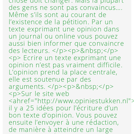
chose doit changer. Mais la plupart
des gens ne sont pas convaincus….
Même s’ils sont au courant de
l’existence de la pétition. Par un
texte exprimant une opinion dans
un journal ou online vous pouvez
aussi bien informer que convaincre
des lecteurs. </p><p>&nbsp;</p>
<p> Ecrire un texte exprimant une
opinion n’est pas vraiment difficile.
L’opinion prend la place centrale,
elle est soutenue par des
arguments. </p><p>&nbsp;</p>
<p>Sur le site web
<ahref="http://www.opiniestukken.nl"
il y a 25 idées pour l’écriture d’un
bon texte d’opinion. Vous pouvez
ensuite l’envoyer à une rédaction,
de manière à atteindre un large