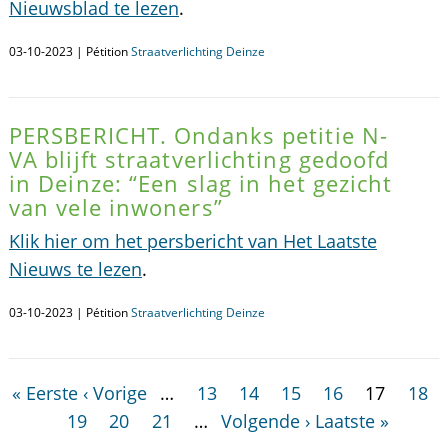
Nieuwsblad te lezen
.
03-10-2023 | Pétition
Straatverlichting Deinze
PERSBERICHT. Ondanks petitie N-
VA blijft straatverlichting gedoofd
in Deinze: “Een slag in het gezicht
van vele inwoners”
Klik hier om het persbericht van Het Laatste
Nieuws te lezen
.
03-10-2023 | Pétition
Straatverlichting Deinze
« Eerste
‹ Vorige
…
13
14
15
16
17
18
19
20
21
…
Volgende ›
Laatste »