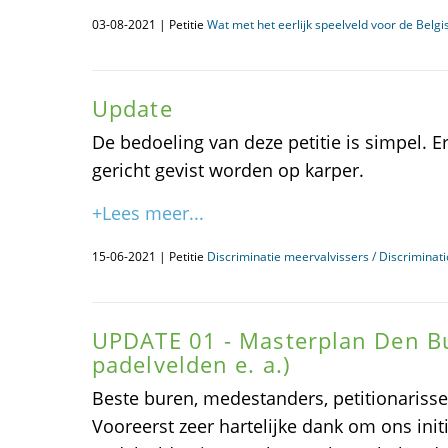
03-08-2021 | Petitie
Wat met het eerlijk speelveld voor de Bel
Update
De bedoeling van deze petitie is simpel. 
gericht gevist worden op karper.
+Lees meer...
15-06-2021 | Petitie
Discriminatie meervalvissers / Discriminat
UPDATE 01 - Masterplan Den B
padelvelden e. a.)
Beste buren, medestanders, petitionaris
Vooreerst zeer hartelijke dank om ons init