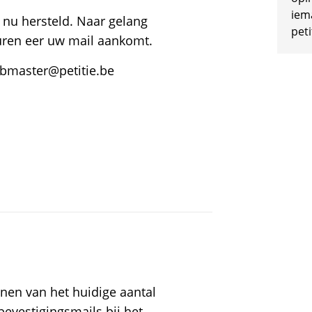
iem
 nu hersteld. Naar gelang
peti
duren eer uw mail aankomt.
ebmaster@petitie.be
en van het huidige aantal
evestigingsmails bij het