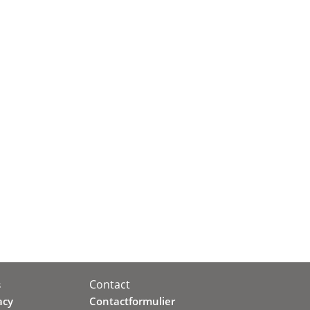
Contact
s
acy
Contactformulier