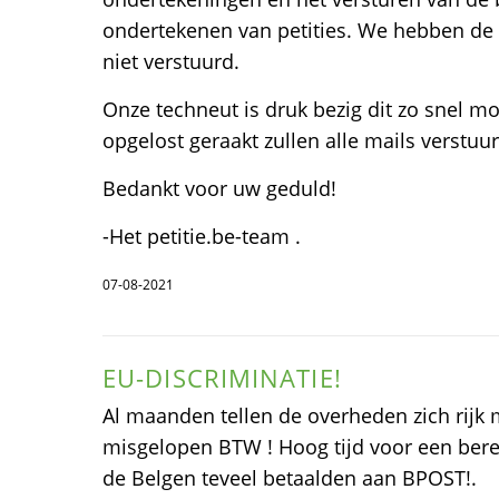
ondertekenen van petities. We hebben de
niet verstuurd.
Onze techneut is druk bezig dit zo snel mog
opgelost geraakt zullen alle mails verstu
Bedankt voor uw geduld!
-Het petitie.be-team .
07-08-2021
EU-DISCRIMINATIE!
Al maanden tellen de overheden zich rijk 
misgelopen BTW ! Hoog tijd voor een bere
de Belgen teveel betaalden aan BPOST!.