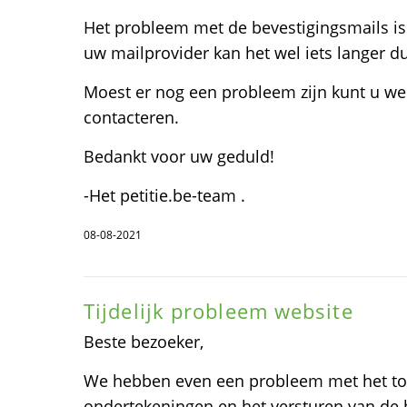
Het probleem met de bevestigingsmails is
uw mailprovider kan het wel iets langer 
Moest er nog een probleem zijn kunt u w
contacteren.
Bedankt voor uw geduld!
-Het petitie.be-team .
08-08-2021
Tijdelijk probleem website
Beste bezoeker,
We hebben even een probleem met het ton
ondertekeningen en het versturen van de b