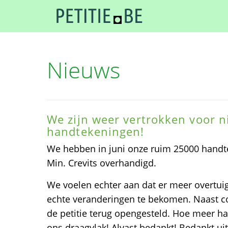
Nieuws
We zijn weer vertrokken voor n
handtekeningen!
We hebben in juni onze ruim 25000 handt
Min. Crevits overhandigd.
We voelen echter aan dat er meer overtuig
echte veranderingen te bekomen. Naast c
de petitie terug opengesteld. Hoe meer h
ons draagvlak! Alvast bedankt! Bedankt ui