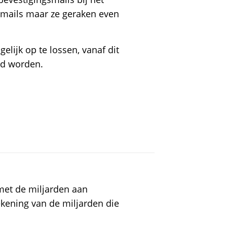
 mails maar ze geraken even
elijk op te lossen, vanaf dit
urd worden.
met de miljarden aan
kening van de miljarden die