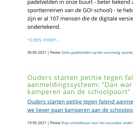
padelvelden in onze buurt - beter bekend
sportterreinen van de GO!-school) - te h
zijn er al 107 mensen die de digitale vers
ondertekend.
+Lees meer...
30-05-2021 | Petitie
Géén padelvelden op het voormalig sportte
Ouders starten petitie tegen fa
aanmeldingssysteem: “Dan ware
kamperen aan de schoolpoort”
Ouders starten petitie tegen falend aanm
we liever gaan kamperen aan de schoolpo
19-05-2021 | Petitie
Vrije schoolkeuze voor het secundair onderw