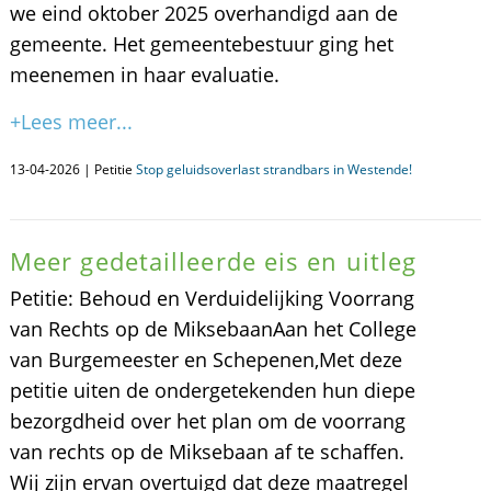
we eind oktober 2025 overhandigd aan de
gemeente. Het gemeentebestuur ging het
meenemen in haar evaluatie.
+Lees meer...
13-04-2026 | Petitie
Stop geluidsoverlast strandbars in Westende!
Meer gedetailleerde eis en uitleg
​Petitie: Behoud en Verduidelijking Voorrang
van Rechts op de Miksebaan ​Aan het College
van Burgemeester en Schepenen, ​Met deze
petitie uiten de ondergetekenden hun diepe
bezorgdheid over het plan om de voorrang
van rechts op de Miksebaan af te schaffen.
Wij zijn ervan overtuigd dat deze maatregel