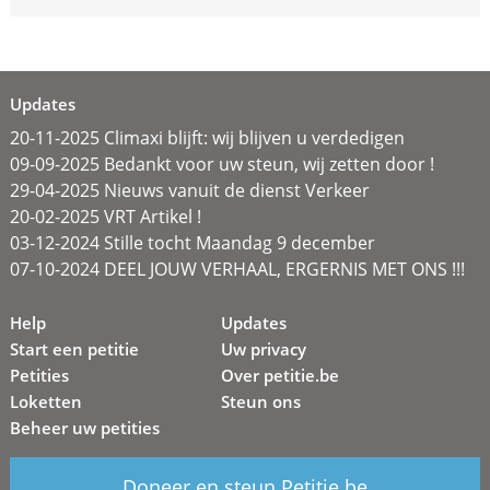
Updates
20-11-2025 Climaxi blijft: wij blijven u verdedigen
09-09-2025 Bedankt voor uw steun, wij zetten door !
29-04-2025 Nieuws vanuit de dienst Verkeer
20-02-2025 VRT Artikel !
03-12-2024 Stille tocht Maandag 9 december
07-10-2024 DEEL JOUW VERHAAL, ERGERNIS MET ONS !!!
Help
Updates
Start een petitie
Uw privacy
Petities
Over petitie.be
Loketten
Steun ons
Beheer uw petities
Doneer en steun Petitie.be