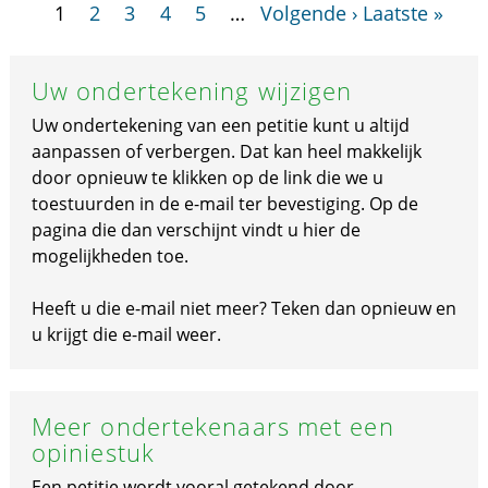
1
2
3
4
5
…
Volgende ›
Laatste »
Uw ondertekening wijzigen
Uw ondertekening van een petitie kunt u altijd
aanpassen of verbergen. Dat kan heel makkelijk
door opnieuw te klikken op de link die we u
toestuurden in de e-mail ter bevestiging. Op de
pagina die dan verschijnt vindt u hier de
mogelijkheden toe.
Heeft u die e-mail niet meer? Teken dan opnieuw en
u krijgt die e-mail weer.
Meer ondertekenaars met een
opiniestuk
Een petitie wordt vooral getekend door