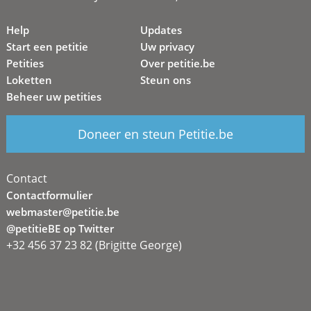
Help
Updates
Start een petitie
Uw privacy
Petities
Over petitie.be
Loketten
Steun ons
Beheer uw petities
Doneer en steun Petitie.be
Contact
Contactformulier
webmaster@petitie.be
@petitieBE op Twitter
+32 456 37 23 82 (Brigitte George)