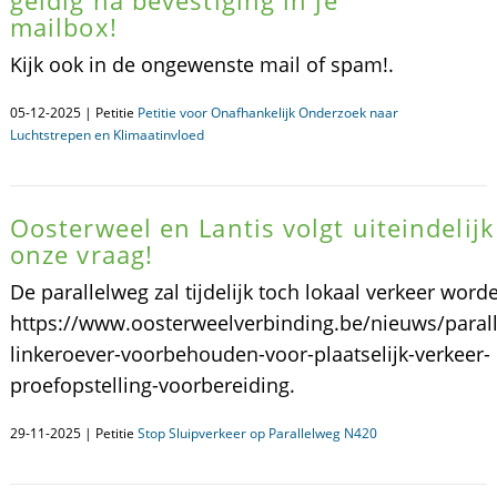
geldig na bevestiging in je
mailbox!
Kijk ook in de ongewenste mail of spam!.
05-12-2025 | Petitie
Petitie voor Onafhankelijk Onderzoek naar
Luchtstrepen en Klimaatinvloed
Oosterweel en Lantis volgt uiteindelijk
onze vraag!
De parallelweg zal tijdelijk toch lokaal verkeer word
https://www.oosterweelverbinding.be/nieuws/paral
linkeroever-voorbehouden-voor-plaatselijk-verkeer-
proefopstelling-voorbereiding.
29-11-2025 | Petitie
Stop Sluipverkeer op Parallelweg N420