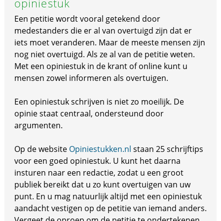
opiniestuk
Een petitie wordt vooral getekend door
medestanders die er al van overtuigd zijn dat er
iets moet veranderen. Maar de meeste mensen zijn
nog niet overtuigd. Als ze al van de petitie weten.
Met een opiniestuk in de krant of online kunt u
mensen zowel informeren als overtuigen.
Een opiniestuk schrijven is niet zo moeilijk. De
opinie staat centraal, ondersteund door
argumenten.
Op de website
Opiniestukken.nl
staan 25 schrijftips
voor een goed opiniestuk. U kunt het daarna
insturen naar een redactie, zodat u een groot
publiek bereikt dat u zo kunt overtuigen van uw
punt. En u mag natuurlijk altijd met een opiniestuk
aandacht vestigen op de petitie van iemand anders.
Vergeet de oproep om de petitie te ondertekenen