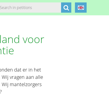
land voor
tie
nden dat er in het
Wij vragen aan alle
 Wij mantelzorgers
?