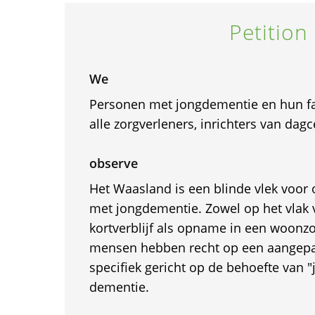
Petition
We
Personen met jongdementie en hun fa
alle zorgverleners, inrichters van dagc
observe
Het Waasland is een blinde vlek voor
met jongdementie. Zowel op het vlak
kortverblijf als opname in een woonz
mensen hebben recht op een aangep
specifiek gericht op de behoefte van
dementie.