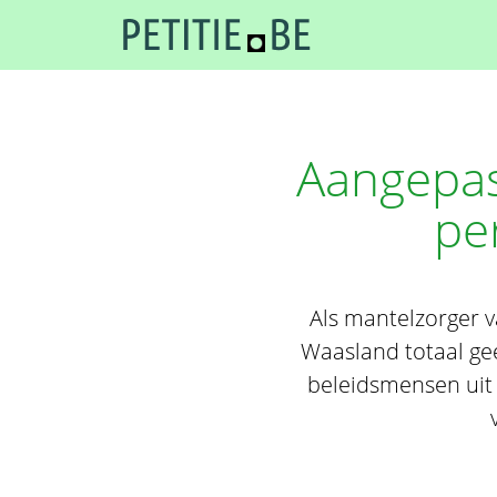
Aangepas
pe
Als mantelzorger 
Waasland totaal ge
beleidsmensen uit