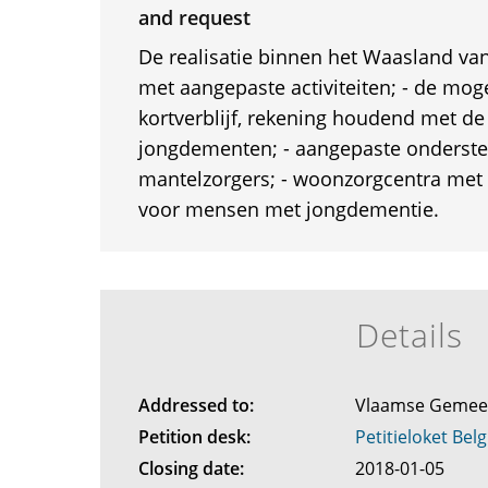
and request
De realisatie binnen het Waasland va
met aangepaste activiteiten; - de moge
kortverblijf, rekening houdend met de 
jongdementen; - aangepaste onderste
mantelzorgers; - woonzorgcentra met 
voor mensen met jongdementie.
Details
Addressed to:
Vlaamse Geme
Petition desk:
Petitieloket Belg
Closing date:
2018-01-05