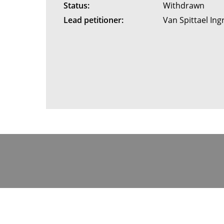
Status:
Withdrawn
Lead petitioner:
Van Spittael Ing