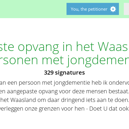
You, the petitioner
te opvang in het Waas
rsonen met jongdemen
329 signatures
van een persoon met jongdementie heb ik ondervo
en aangepaste opvang voor deze mensen bestaat. 
 het Waasland om daar dringend iets aan te doen.
verleggen onze grenzen voor hen - Doet U dat ook