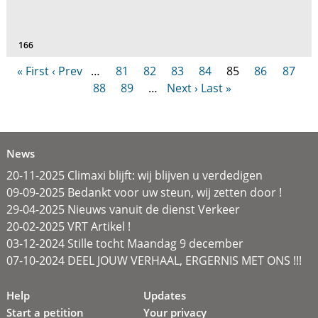
166
« First
‹ Prev
…
81
82
83
84
85
86
87
88
89
…
Next ›
Last »
News
20-11-2025 Climaxi blijft: wij blijven u verdedigen
09-09-2025 Bedankt voor uw steun, wij zetten door !
29-04-2025 Nieuws vanuit de dienst Verkeer
20-02-2025 VRT Artikel !
03-12-2024 Stille tocht Maandag 9 december
07-10-2024 DEEL JOUW VERHAAL, ERGERNIS MET ONS !!!
Help
Updates
Start a petition
Your privacy