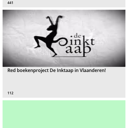
441
Red boekenproject De Inktaap in Vlaanderen!
112