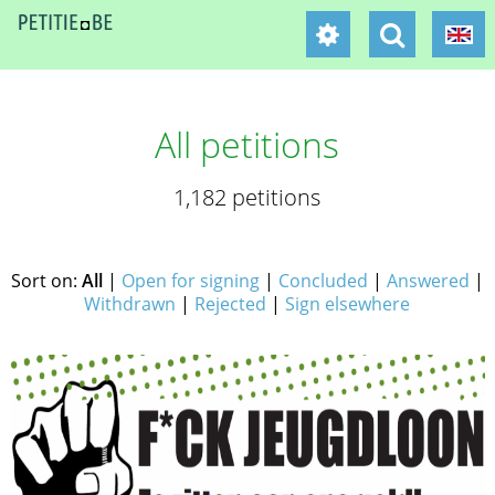
All petitions
1,182 petitions
Sort on:
All
|
Open for signing
|
Concluded
|
Answered
|
Withdrawn
|
Rejected
|
Sign elsewhere