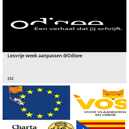
Lesvrije week aanpassen @Odisee
232