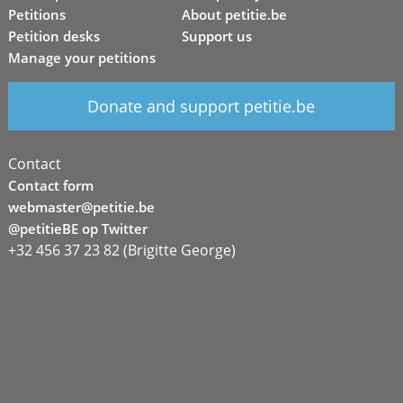
Petitions
About petitie.be
Petition desks
Support us
Manage your petitions
Donate and support petitie.be
Contact
Contact form
webmaster@petitie.be
@petitieBE op Twitter
+32 456 37 23 82 (Brigitte George)