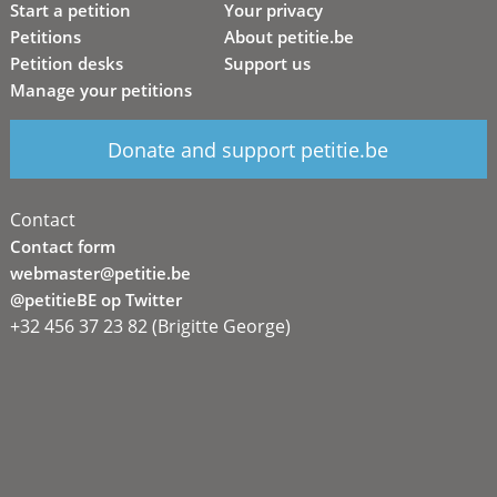
Start a petition
Your privacy
Petitions
About petitie.be
Petition desks
Support us
Manage your petitions
Donate and support petitie.be
Contact
Contact form
webmaster@petitie.be
@petitieBE op Twitter
+32 456 37 23 82 (Brigitte George)