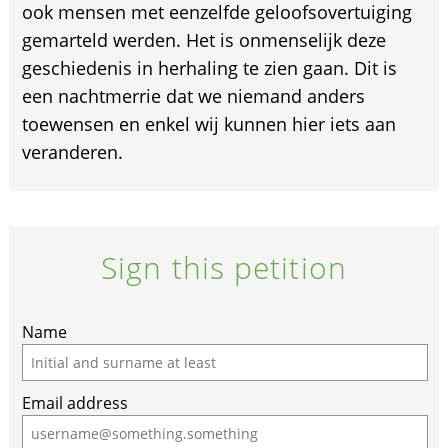
ook mensen met eenzelfde geloofsovertuiging
gemarteld werden. Het is onmenselijk deze
geschiedenis in herhaling te zien gaan. Dit is
een nachtmerrie dat we niemand anders
toewensen en enkel wij kunnen hier iets aan
veranderen.
Sign this petition
If
Name
you
are
Email address
a
human,