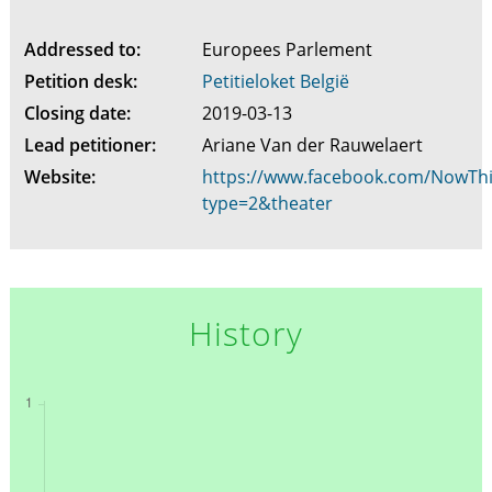
Addressed to:
Europees Parlement
Petition desk:
Petitieloket België
Closing date:
2019-03-13
Lead petitioner:
Ariane Van der Rauwelaert
Website:
https://www.facebook.com/NowThi
type=2&theater
History