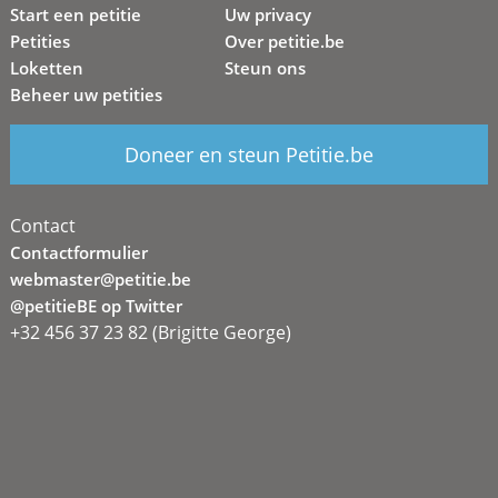
Start een petitie
Uw privacy
Petities
Over petitie.be
Loketten
Steun ons
Beheer uw petities
Doneer en steun Petitie.be
Contact
Contactformulier
webmaster@petitie.be
@petitieBE op Twitter
+32 456 37 23 82 (Brigitte George)