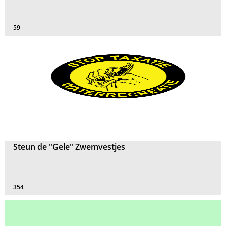
59
Steun de "Gele" Zwemvestjes
354