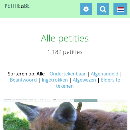
Alle petities
1.182 petities
Sorteren op:
Alle
|
Ondertekenbaar
|
Afgehandeld
|
Beantwoord
|
Ingetrokken
|
Afgewezen
|
Elders te
tekenen