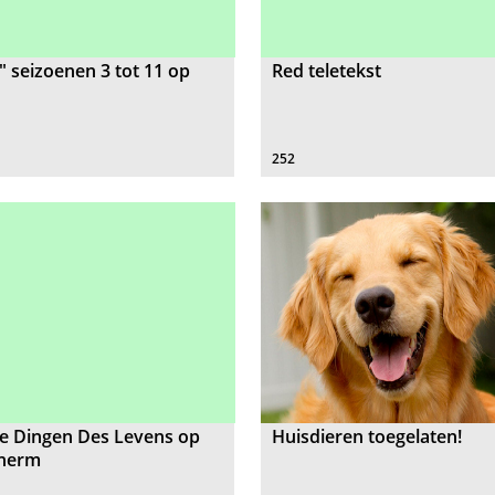
" seizoenen 3 tot 11 op
Red teletekst
252
e Dingen Des Levens op
Huisdieren toegelaten!
cherm