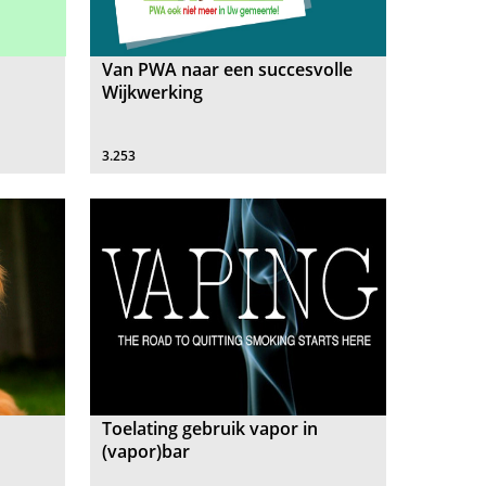
Van PWA naar een succesvolle
Wijkwerking
3.253
Toelating gebruik vapor in
(vapor)bar