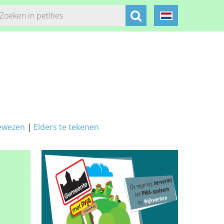
ewezen
|
Elders te tekenen