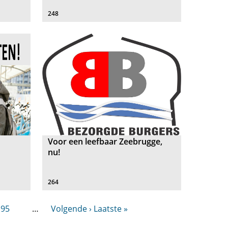
248
Voor een leefbaar Zeebrugge,
nu!
264
95
…
Volgende ›
Laatste »