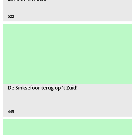
522
De Sinksefoor terug op 't Zuid!
445