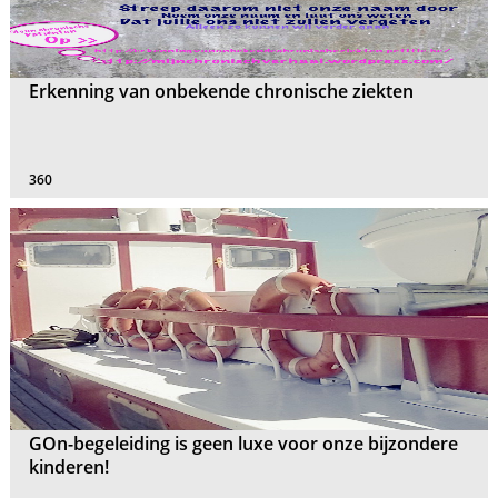
Erkenning van onbekende chronische ziekten
360
GOn-begeleiding is geen luxe voor onze bijzondere
kinderen!