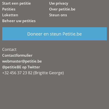
Start een petitie
Uw privacy
Petities
Over petitie.be
Loketten
Steun ons
Beheer uw petities
Doneer en steun Petitie.be
Contact
Contactformulier
webmaster@petitie.be
@petitieBE op Twitter
+32 456 37 23 82 (Brigitte George)