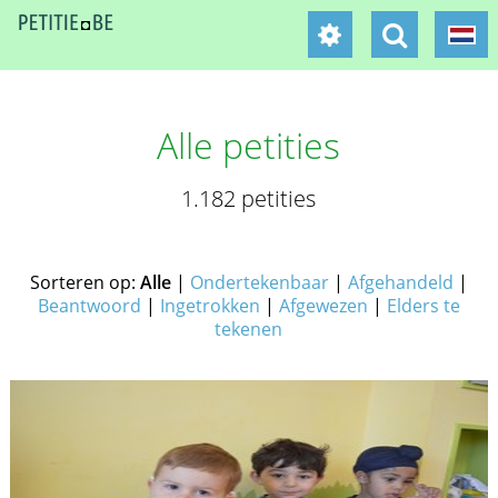
Alle petities
1.182 petities
Sorteren op:
Alle
|
Ondertekenbaar
|
Afgehandeld
|
Beantwoord
|
Ingetrokken
|
Afgewezen
|
Elders te
tekenen